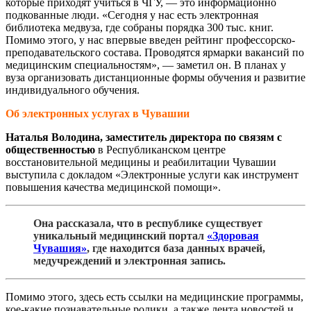
которые приходят учиться в ЧГУ, — это информационно
подкованные люди. «Сегодня у нас есть электронная
библиотека медвуза, где собраны порядка 300 тыс. книг.
Помимо этого, у нас впервые введен рейтинг профессорско-
преподавательского состава. Проводятся ярмарки вакансий по
медицинским специальностям», — заметил он. В планах у
вуза организовать дистанционные формы обучения и развитие
индивидуального обучения.
Об электронных услугах в Чувашии
Наталья Володина, заместитель директора
по связям с
общественностью
в Республиканском центре
восстановительной медицины и реабилитации Чувашии
выступила с докладом «Электронные услуги как инструмент
повышения качества медицинской помощи».
Она рассказала, что в республике существует
уникальный медицинский портал
«Здоровая
Чувашия»
, где находится база данных врачей,
медучреждений и электронная запись.
Помимо этого, здесь есть ссылки на медицинские программы,
кое-какие познавательные ролики, а также лента новостей и