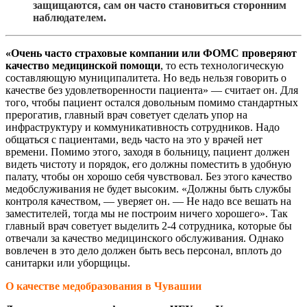
защищаются, сам он часто становиться сторонним
наблюдателем.
«Очень часто страховые компании или ФОМС проверяют
качество медицинской помощи
, то есть технологическую
составляющую муниципалитета. Но ведь нельзя говорить о
качестве без удовлетворенности пациента» — считает он. Для
того, чтобы пациент остался довольным помимо стандартных
прерогатив, главный врач советует сделать упор на
инфраструктуру и коммуникативность сотрудников. Надо
общаться с пациентами, ведь часто на это у врачей нет
времени. Помимо этого, заходя в больницу, пациент должен
видеть чистоту и порядок, его должны поместить в удобную
палату, чтобы он хорошо себя чувствовал. Без этого качество
медобслуживания не будет высоким. «Должны быть службы
контроля качеством, — уверяет он. — Не надо все вешать на
заместителей, тогда мы не построим ничего хорошего». Так
главный врач советует выделить 2-4 сотрудника, которые бы
отвечали за качество медицинского обслуживания. Однако
вовлечен в это дело должен быть весь персонал, вплоть до
санитарки или уборщицы.
О качестве медобразования в Чувашии