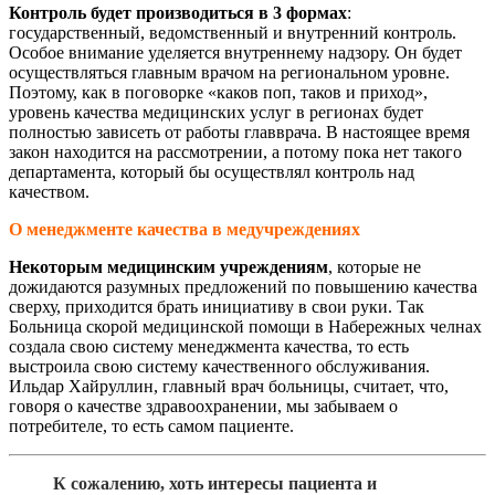
Контроль будет производиться в 3 формах
:
государственный, ведомственный и внутренний контроль.
Особое внимание уделяется внутреннему надзору. Он будет
осуществляться главным врачом на региональном уровне.
Поэтому, как в поговорке «каков поп, таков и приход»,
уровень качества медицинских услуг в регионах будет
полностью зависеть от работы главврача. В настоящее время
закон находится на рассмотрении, а потому пока нет такого
департамента, который бы осуществлял контроль над
качеством.
О менеджменте качества в медучреждениях
Некоторым медицинским учреждениям
, которые не
дожидаются разумных предложений по повышению качества
сверху, приходится брать инициативу в свои руки. Так
Больница скорой медицинской помощи в Набережных челнах
создала свою систему менеджмента качества, то есть
выстроила свою систему качественного обслуживания.
Ильдар Хайруллин, главный врач больницы, считает, что,
говоря о качестве здравоохранении, мы забываем о
потребителе, то есть самом пациенте.
К сожалению, хоть интересы пациента и