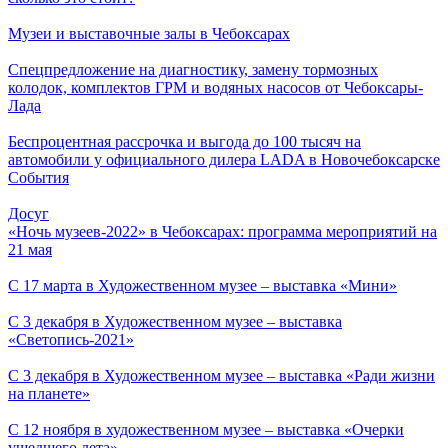
Музеи и выставочные залы в Чебоксарах
Спецпредложение на диагностику, замену тормозных
колодок, комплектов ГРМ и водяных насосов от Чебоксары-
Лада
Беспроцентная рассрочка и выгода до 100 тысяч на
автомобили у официального дилера LADA в Новочебоксарске
События
Досуг
«Ночь музеев-2022» в Чебоксарах: программа мероприятий на
21 мая
С 17 марта в Художественном музее – выставка «Мини»
С 3 декабря в Художественном музее – выставка
«Светопись-2021»
С 3 декабря в Художественном музее – выставка «Ради жизни
на планете»
С 12 ноября в художественном музее – выставка «Очерки
ушедшего лета»