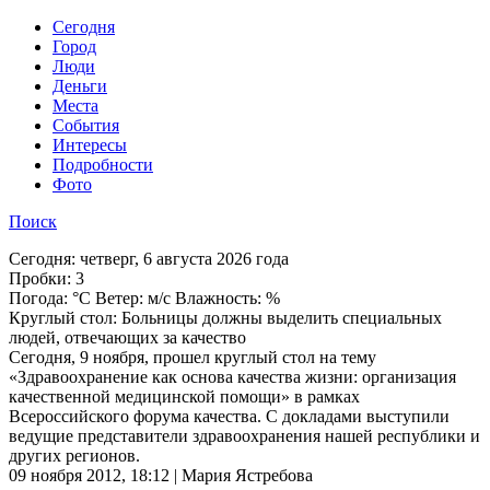
Cегодня
Город
Люди
Деньги
Места
События
Интересы
Подробности
Фото
Поиск
Сегодня:
четверг, 6 августа 2026 года
Пробки:
3
Погода:
°C Ветер: м/с Влажность: %
Круглый стол: Больницы должны выделить специальных
людей, отвечающих за качество
Сегодня, 9 ноября, прошел круглый стол на тему
«Здравоохранение как основа качества жизни: организация
качественной медицинской помощи» в рамках
Всероссийского форума качества. С докладами выступили
ведущие представители здравоохранения нашей республики и
других регионов.
09 ноября 2012, 18:12 | Мария Ястребова