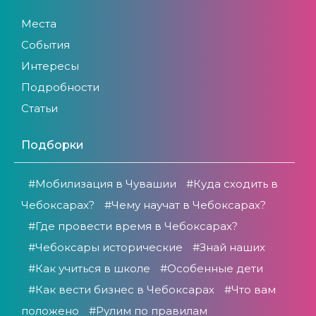
Места
События
Интересы
Подробности
Статьи
Подборки
#Мобилизация в Чувашии
#Куда сходить в
Чебоксарах?
#Чему научат в Чебоксарах?
#Где провести время в Чебоксарах?
#Чебоксары исторические
#Знай наших
#Как учиться в школе
#Особенные дети
#Как вести бизнес в Чебоксарах
#Что вам
положено
#Рулим по правилам