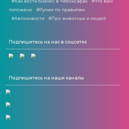
#Как вести бизнес в Чебоксарах
#Что вам
положено
#Рулим по правилам
#Автоновости
#Про животных и людей
Подпишитесь на нас в соцсетях
Подпишитесь на наши каналы