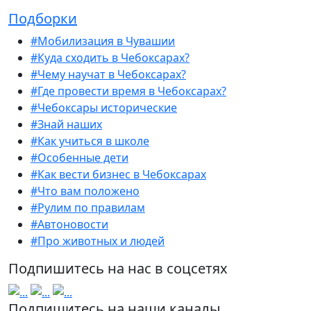
Подборки
#Мобилизация в Чувашии
#Куда сходить в Чебоксарах?
#Чему научат в Чебоксарах?
#Где провести время в Чебоксарах?
#Чебоксары исторические
#Знай наших
#Как учиться в школе
#Особенные дети
#Как вести бизнес в Чебоксарах
#Что вам положено
#Рулим по правилам
#Автоновости
#Про животных и людей
Подпишитесь на нас в соцсетях
Подпишитесь на наши каналы