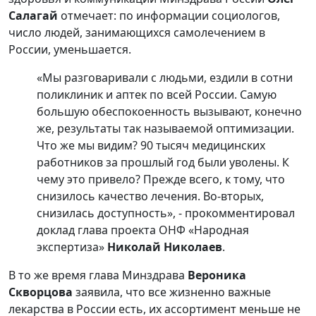
Салагай
отмечает: по информации социологов,
число людей, занимающихся самолечением в
России, уменьшается.
«Мы разговаривали с людьми, ездили в сотни
поликлиник и аптек по всей России. Самую
большую обеспокоенность вызывают, конечно
же, результаты так называемой оптимизации.
Что же мы видим? 90 тысяч медицинских
работников за прошлый год были уволены. К
чему это привело? Прежде всего, к тому, что
снизилось качество лечения. Во-вторых,
снизилась доступность», - прокомментировал
доклад глава проекта ОНФ «Народная
экспертиза»
Николай Николаев
.
В то же время глава Минздрава
Вероника
Скворцова
заявила, что все жизненно важные
лекарства в России есть, их ассортимент меньше не