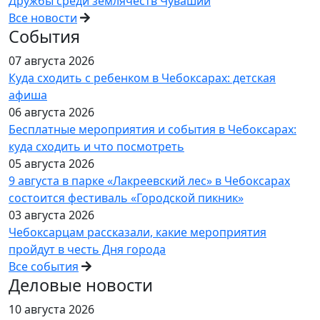
Дружбы среди землячеств Чувашии
Все новости
События
07 августа 2026
Куда сходить с ребенком в Чебоксарах: детская
афиша
06 августа 2026
Бесплатные мероприятия и события в Чебоксарах:
куда сходить и что посмотреть
05 августа 2026
9 августа в парке «Лакреевский лес» в Чебоксарах
состоится фестиваль «Городской пикник»
03 августа 2026
Чебоксарцам рассказали, какие мероприятия
пройдут в честь Дня города
Все события
Деловые новости
10 августа 2026