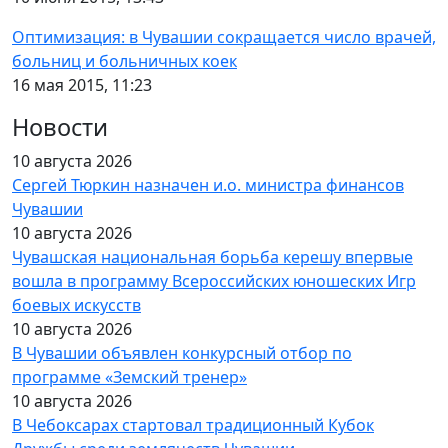
Оптимизация: в Чувашии сокращается число врачей,
больниц и больничных коек
16 мая 2015, 11:23
Новости
10 августа 2026
Сергей Тюркин назначен и.о. министра финансов
Чувашии
10 августа 2026
Чувашская национальная борьба керешу впервые
вошла в программу Всероссийских юношеских Игр
боевых искусств
10 августа 2026
В Чувашии объявлен конкурсный отбор по
программе «Земский тренер»
10 августа 2026
В Чебоксарах стартовал традиционный Кубок