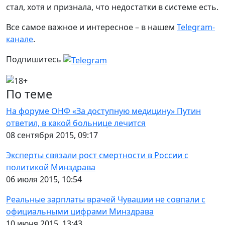
стал, хотя и признала, что недостатки в системе есть.
Все самое важное и интересное – в нашем
Telegram-
канале
.
Подпишитесь
По теме
На форуме ОНФ «За доступную медицину» Путин
ответил, в какой больнице лечится
08 сентября 2015, 09:17
Эксперты связали рост смертности в России с
политикой Минздрава
06 июля 2015, 10:54
Реальные зарплаты врачей Чувашии не совпали с
официальными цифрами Минздрава
10 июня 2015, 13:43