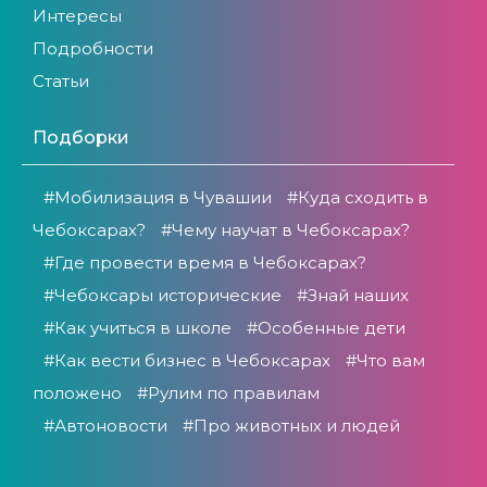
Интересы
Подробности
Статьи
Подборки
#Мобилизация в Чувашии
#Куда сходить в
Чебоксарах?
#Чему научат в Чебоксарах?
#Где провести время в Чебоксарах?
#Чебоксары исторические
#Знай наших
#Как учиться в школе
#Особенные дети
#Как вести бизнес в Чебоксарах
#Что вам
положено
#Рулим по правилам
#Автоновости
#Про животных и людей