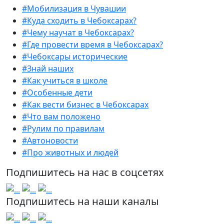
#Мобилизация в Чувашии
#Куда сходить в Чебоксарах?
#Чему научат в Чебоксарах?
#Где провести время в Чебоксарах?
#Чебоксары исторические
#Знай наших
#Как учиться в школе
#Особенные дети
#Как вести бизнес в Чебоксарах
#Что вам положено
#Рулим по правилам
#Автоновости
#Про животных и людей
Подпишитесь на нас в соцсетях
Подпишитесь на наши каналы