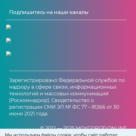
Подпишитесь на наши каналы
Зарегистрировано Федеральной службой по
надзору в сфере связи, информационных
технологий и массовых коммуникаций
(Роскомнадзор). Свидетельство о
регистрации СМИ ЭЛ № ФС 77 – 81266 от 30
июня 2021 года.
© 2012 — 2025 MOYGOROD.ONLINE
Мы используем файлы cookie, чтобы сайт работал