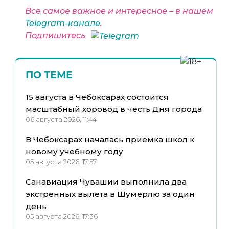
Все самое важное и интересное – в нашем
Telegram-канале
.
Подпишитесь
ПО ТЕМЕ
15 августа в Чебоксарах состоится
масштабный хоровод в честь Дня города
06 августа 2026, 11:44
В Чебоксарах началась приемка школ к
новому учебному году
05 августа 2026, 17:57
Санавиация Чувашии выполнила два
экстренных вылета в Шумерлю за один
день
05 августа 2026, 17:36