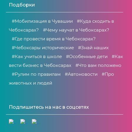
Подборки
#Мобилизация в Чувашии
#Куда сходить в
Чебоксарах?
#Чему научат в Чебоксарах?
#Где провести время в Чебоксарах?
#Чебоксары исторические
#Знай наших
#Как учиться в школе
#Особенные дети
#Как
вести бизнес в Чебоксарах
#Что вам положено
#Рулим по правилам
#Автоновости
#Про
животных и людей
Подпишитесь на нас в соцсетях