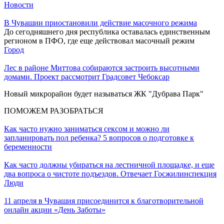
Новости
В Чувашии приостановили действие масочного режима
До сегодняшнего дня республика оставалась единственным
регионом в ПФО, где еще действовал масочный режим
Город
Лес в районе Миттова собираются застроить высотными
домами. Проект рассмотрит Градсовет Чебоксар
Новый микрорайон будет называться ЖК "Дубрава Парк"
ПОМОЖЕМ РАЗОБРАТЬСЯ
Как часто нужно заниматься сексом и можно ли
запланировать пол ребенка? 5 вопросов о подготовке к
беременности
Как часто должны убираться на лестничной площадке, и еще
два вопроса о чистоте подъездов. Отвечает Госжилинспекция
Люди
11 апреля в Чувашия присоединится к благотворительной
онлайн акции «День Заботы»