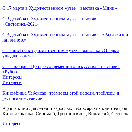
С 17 марта в Художественном музее – выставка «Мини»
С 3 декабря в Художественном музее – выставка
«Светопись-2021»
С 3 декабря в Художественном музее – выставка «Ради жизни
на планете»
С 12 ноября в художественном музее – выставка «Очерки
ушедшего лета»
С 11 ноября в Центре современного искусства – выставка
«Рубеж»
Интересы
Интересы
Киноафиша Чебоксар: премьеры этой недели, трейлеры и
расписание сеансов
Афиша кино для детей и взрослых чебоксарских кинотеатров:
Киногалактика, Синема 5, Три пингвина, Волжский, Сеспель
Интересы