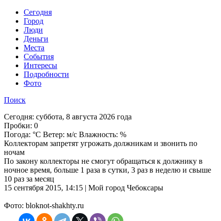
Cегодня
Город
Люди
Деньги
Места
События
Интересы
Подробности
Фото
Поиск
Сегодня:
суббота, 8 августа 2026 года
Пробки:
0
Погода:
°C Ветер: м/с Влажность: %
Коллекторам запретят угрожать должникам и звонить по
ночам
По закону коллекторы не смогут обращаться к должнику в
ночное время, больше 1 раза в сутки, 3 раз в неделю и свыше
10 раз за месяц
15 сентября 2015, 14:15 | Мой город Чебоксары
Фото: bloknot-shakhty.ru