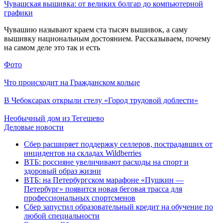
Чувашская вышивка: от великих болгар до компьютерной
графики
Чувашию называют краем ста тысяч вышивок, а саму
вышивку национальным достоянием. Рассказываем, почему
на самом деле это так и есть
Фото
Что происходит на Гражданском кольце
В Чебоксарах открыли стелу «Город трудовой доблести»
Необычный дом из Тегешево
Деловые новости
Сбер расширяет поддержку селлеров, пострадавших от
инцидентов на складах Wildberries
ВТБ: россияне увеличивают расходы на спорт и
здоровый образ жизни
ВТБ: на Петербургском марафоне «Пушкин —
Петербург» появится новая беговая трасса для
профессиональных спортсменов
Сбер запустил образовательный кредит на обучение по
любой специальности