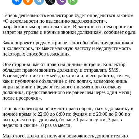
Теперь деятельность коллекторов будет определяться законом
«О деятельности по взысканию задолженности»,
разработанным правительством. В частности в нем прописан
запрет на угрозы и ночные звонки должникам, сообщает og.ru.
Законопроект предусматривает способы общения должников
и коллекторов, их максимальную частоту и недопустимость
некоторых способов взыскания.
Обе стороны имеют право на личные встречи. Коллектор
обладает правом звонить должнику и отправлять SMS.
Взаимодействие с семьей должника или его работодателем,
как и публичное объявление о его долгах, возможно лишь
«при наличии предварительного письменного согласия
должника, предоставленного не ранее чем через один месяц
после просрочки».
Теперь коллекторы не имеют права обращаться к должнику в
ночное время (с 22:00 до 8:00 по будням и с 20:00 до 9:00 по
выходным и праздникам), больше 1 раза в сутки, 3 раз в
неделю и свыше 10 раз за месяц.
Мало того, должник получил возможность дополнительно