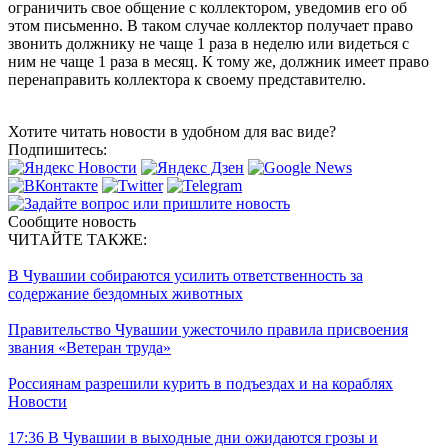
ограничить свое общение с коллектором, уведомив его об
этом письменно. В таком случае коллектор получает право
звонить должнику не чаще 1 раза в неделю или видеться с
ним не чаще 1 раза в месяц. К тому же, должник имеет право
перенаправить коллектора к своему представителю.
Хотите читать новости в удобном для вас виде?
Подпишитесь:
Сообщите новость
ЧИТАЙТЕ ТАКЖЕ:
В Чувашии собираются усилить ответственность за
содержание бездомных животных
Правительство Чувашии ужесточило правила присвоения
звания «Ветеран труда»
Россиянам разрешили курить в подъездах и на кораблях
Новости
17:36
В Чувашии в выходные дни ожидаются грозы и