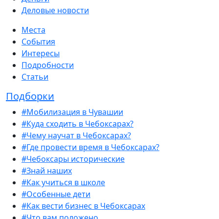
Деловые новости
Места
События
Интересы
Подробности
Статьи
Подборки
#Мобилизация в Чувашии
#Куда сходить в Чебоксарах?
#Чему научат в Чебоксарах?
#Где провести время в Чебоксарах?
#Чебоксары исторические
#Знай наших
#Как учиться в школе
#Особенные дети
#Как вести бизнес в Чебоксарах
#Что вам положено