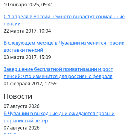
10 января 2025, 09:41
С 1 апреля в России немного вырастут социальные
пенсии
22 марта 2017, 10:04
В следующем месяце в Чувашии изменится график
доставки пенсий
03 марта 2017, 15:09
Завершение бесплатной приватизации и рост
пенсий: что изменится для россиян с февраля
01 февраля 2017, 12:59
Новости
07 августа 2026
В Чувашии в выходные дни ожидаются грозы и
порывистый ветер
07 августа 2026