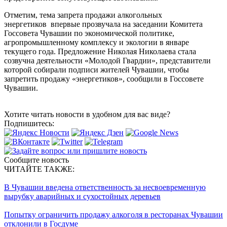
Отметим, тема запрета продажи алкогольных
энергетиков впервые прозвучала на заседании Комитета
Госсовета Чувашии по экономической политике,
агропромышленному комплексу и экологии в январе
текущего года. Предложение Николая Николаева стала
созвучна деятельности «Молодой Гвардии», представители
которой собирали подписи жителей Чувашии, чтобы
запретить продажу «энергетиков», сообщили в Госсовете
Чувашии.
Хотите читать новости в удобном для вас виде?
Подпишитесь:
Сообщите новость
ЧИТАЙТЕ ТАКЖЕ:
В Чувашии введена ответственность за несвоевременную
вырубку аварийных и сухостойных деревьев
Попытку ограничить продажу алкоголя в ресторанах Чувашии
отклонили в Госдуме