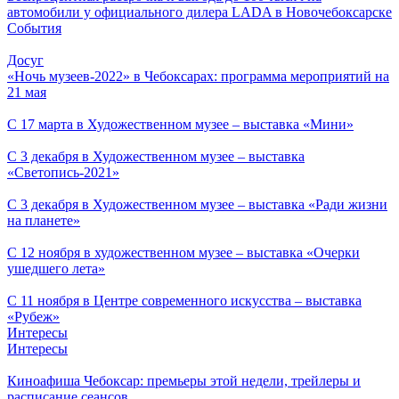
автомобили у официального дилера LADA в Новочебоксарске
События
Досуг
«Ночь музеев-2022» в Чебоксарах: программа мероприятий на
21 мая
С 17 марта в Художественном музее – выставка «Мини»
С 3 декабря в Художественном музее – выставка
«Светопись-2021»
С 3 декабря в Художественном музее – выставка «Ради жизни
на планете»
С 12 ноября в художественном музее – выставка «Очерки
ушедшего лета»
С 11 ноября в Центре современного искусства – выставка
«Рубеж»
Интересы
Интересы
Киноафиша Чебоксар: премьеры этой недели, трейлеры и
расписание сеансов