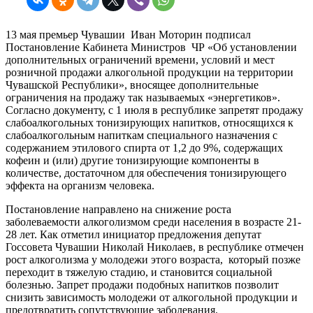
13 мая премьер Чувашии Иван Моторин подписал
Постановление Кабинета Министров ЧР «Об установлении
дополнительных ограничений времени, условий и мест
розничной продажи алкогольной продукции на территории
Чувашской Республики», вносящее дополнительные
ограничения на продажу так называемых «энергетиков».
Согласно документу, с 1 июля в республике запретят продажу
слабоалкогольных тонизирующих напитков, относящихся к
слабоалкогольным напиткам специального назначения с
содержанием этилового спирта от 1,2 до 9%, содержащих
кофеин и (или) другие тонизирующие компоненты в
количестве, достаточном для обеспечения тонизирующего
эффекта на организм человека.
Постановление направлено на снижение роста
заболеваемости алкоголизмом среди населения в возрасте 21-
28 лет. Как отметил инициатор предложения депутат
Госсовета Чувашии Николай Николаев, в республике отмечен
рост алкоголизма у молодежи этого возраста, который позже
переходит в тяжелую стадию, и становится социальной
болезнью. Запрет продажи подобных напитков позволит
снизить зависимость молодежи от алкогольной продукции и
предотвратить сопутствующие заболевания.