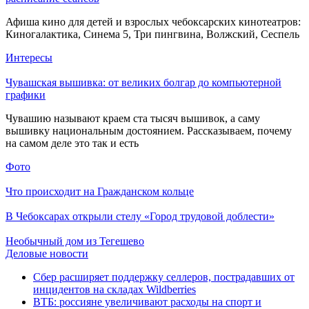
Афиша кино для детей и взрослых чебоксарских кинотеатров:
Киногалактика, Синема 5, Три пингвина, Волжский, Сеспель
Интересы
Чувашская вышивка: от великих болгар до компьютерной
графики
Чувашию называют краем ста тысяч вышивок, а саму
вышивку национальным достоянием. Рассказываем, почему
на самом деле это так и есть
Фото
Что происходит на Гражданском кольце
В Чебоксарах открыли стелу «Город трудовой доблести»
Необычный дом из Тегешево
Деловые новости
Сбер расширяет поддержку селлеров, пострадавших от
инцидентов на складах Wildberries
ВТБ: россияне увеличивают расходы на спорт и