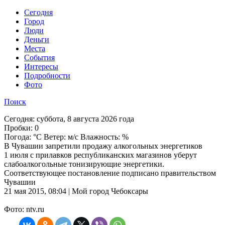
Cегодня
Город
Люди
Деньги
Места
События
Интересы
Подробности
Фото
Поиск
Сегодня:
суббота, 8 августа 2026 года
Пробки:
0
Погода:
°C Ветер: м/с Влажность: %
В Чувашии запретили продажу алкогольных энергетиков
1 июля с прилавков республиканских магазинов уберут
слабоалкогольные тонизирующие энергетики.
Соответствующее постановление подписано правительством
Чувашии
21 мая 2015, 08:04 | Мой город Чебоксары
Фото: ntv.ru