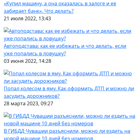
«Купил машину, а она оказалась в залоге и ее
забирает банк». Что делать?
21 июля 2022, 13:43
Автоподстава: как ее избежать и что делать, если
уже попались в ловушку?
03 июня 2022, 14:28
Попал колесом в яму. Как оформить ДТП и можно ли
засудить дорожников?
28 марта 2023, 09:27
В ГИБДД Чувашии разъяснили, можно ли ездить на
новой машине 10 дней без номеров