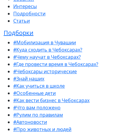
Интересы
Подробности
Статьи
Подборки
#Мобилизация в Чувашии
#Куда сходить в Чебоксарах?
#Чему научат в Чебоксарах?
#Где провести время в Чебоксарах?
#Чебоксары исторические
#Знай наших
#Как учиться в школе
#Особенные дети
#Как вести бизнес в Чебоксарах
#Что вам положено
#Рулим по правилам
#Автоновости
#Про животных и людей