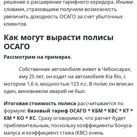
решение о расширении тарифного коридора. Иными
словами, страховщики получили возможность
увеличить доходность ОСАГО за счет убыточных
клиентов.
Как могут вырасти полисы
ОСАГО
Рассмотрим на примерах.
Собственник автомобиля живет в Чебоксарах,
ему 25 лет, он ездит на автомобиле Kia Rio, с
мотором 1,6 л, мощностью 123 л.с. В полис он вписан
один, виновником аварий не был.
Итоговая стоимость полиса
рассчитывается по
формуле:
базовый тариф ОСАГО * КБМ * КВС * КТ *
КМ * КО * КС
. Сразу оговоримся, что расчет будет
приблизительным, поскольку коэффициенты бонуса-
малуса и коэффициент стажа (КВС) очень