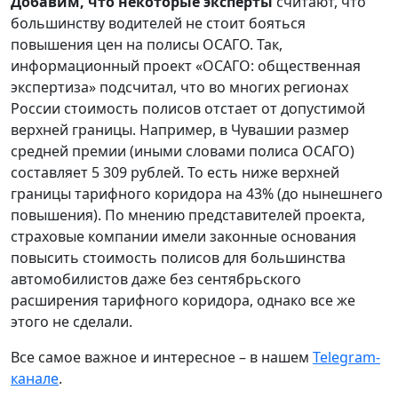
Добавим, что некоторые эксперты
считают, что
большинству водителей не стоит бояться
повышения цен на полисы ОСАГО. Так,
информационный проект «ОСАГО: общественная
экспертиза» подсчитал, что во многих регионах
России стоимость полисов отстает от допустимой
верхней границы. Например, в Чувашии размер
средней премии (иными словами полиса ОСАГО)
составляет 5 309 рублей. То есть ниже верхней
границы тарифного коридора на 43% (до нынешнего
повышения). По мнению представителей проекта,
страховые компании имели законные основания
повысить стоимость полисов для большинства
автомобилистов даже без сентябрьского
расширения тарифного коридора, однако все же
этого не сделали.
Все самое важное и интересное – в нашем
Telegram-
канале
.