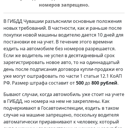
номеров запрещено.
В ГИБДД Чувашии разъяснили основные положения
новых требований. В частности, как и раньше после
покупки новой машины водителю дается 10 дней для
постановки ее на учет. В течение этого времени
ездить на автомобиле без номеров разрешается.
Если же водитель не успел в десятидневный срок
зарегистрировать новое авто, то на одиннадцатый
день после подписания договора купли-продажи его
уже могут оштрафовать по части 1 статьи 12.1 КоАП
РФ. Размер штрафа составит от
500
до
800 рублей
.
Бывают случаи, когда автомобиль уже стоит на учете
в ГИБДД, но номера на нем не закреплены. Как
подчеркивают в Госавтоинспекции, ездить в таком
случае на машине запрещено, поскольку водителя
автоматически приравнивают к человеку, который