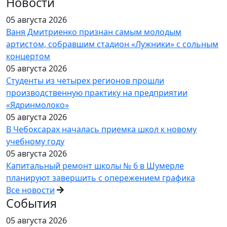
Новости
05 августа 2026
Ваня Дмитриенко признан самым молодым
артистом, собравшим стадион «Лужники» с сольным
концертом
05 августа 2026
Студенты из четырех регионов прошли
производственную практику на предприятии
«Ядринмолоко»
05 августа 2026
В Чебоксарах началась приемка школ к новому
учебному году
05 августа 2026
Капитальный ремонт школы № 6 в Шумерле
планируют завершить с опережением графика
Все новости
События
05 августа 2026