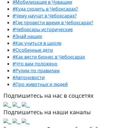
#Мобилизация в Чувашии
#Куда сходить в Чебоксарах?
#Чему научат в Чебоксарах?
#Где провести время в Чебоксарах?
#Чебоксары исторические
#Знай наших
#Как учиться в школе
#Особенные дети
#Как вести бизнес в Чебоксарах
#Что вам положено
#Рулим по правилам
#Автоновости
#Про животных и людей
Подпишитесь на нас в соцсетях
Подпишитесь на наши каналы