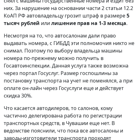
снял с машины государственные номера и ездит без
них. За нарушение на основании части 2 статьи 12.2
КоАП РФ автовладельцу грозит штраф в размере
5
тысяч рублей
или
лишение прав на 1-3 месяца
.
Несмотря на то, что автосалонам дали право
выдавать номера, с ГИБДД эти полномочия никто не
снимал. Поэтому по выбору владельца машины
номера по-прежнему можно получить в
Госавтоинспекции. Данная услуга также возможна
через портал Госуслуг. Размер госпошлины за
постановку транспорта на учет не поменялся, а при
оплате он-лайн через Госуслуги еще и действует
скидка 30%.
Что касается автодилеров, то салонов, кому
частично делегирована работа по регистрации
транспортных средств, в Чувашии еще нет. В
ведомстве пояснили, что пока все автосалоны и
заводы-изготовители транспорта проходят