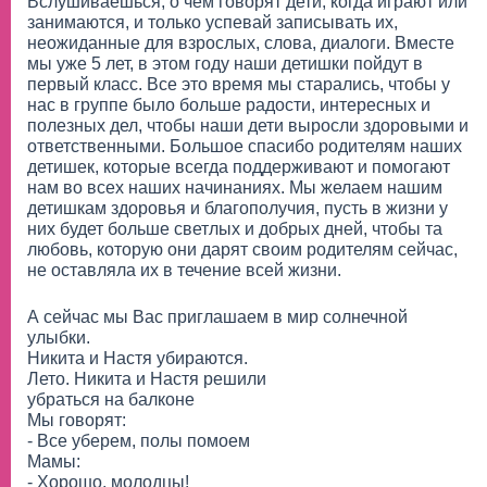
Вслушиваешься, о чем говорят дети, когда играют или
занимаются, и только успевай записывать их,
неожиданные для взрослых, слова, диалоги. Вместе
мы уже 5 лет, в этом году наши детишки пойдут в
первый класс. Все это время мы старались, чтобы у
нас в группе было больше радости, интересных и
полезных дел, чтобы наши дети выросли здоровыми и
ответственными. Большое спасибо родителям наших
детишек, которые всегда поддерживают и помогают
нам во всех наших начинаниях. Мы желаем нашим
детишкам здоровья и благополучия, пусть в жизни у
них будет больше светлых и добрых дней, чтобы та
любовь, которую они дарят своим родителям сейчас,
не оставляла их в течение всей жизни.
А сейчас мы Вас приглашаем в мир солнечной
улыбки.
Никита и Настя убираются.
Лето. Никита и Настя решили
убраться на балконе
Мы говорят:
- Все уберем, полы помоем
Мамы:
- Хорошо, молодцы!