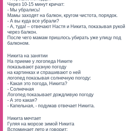
Через 10-15 минут кричат:
- Мы убрались!
Мамы заходят на балкон, кругом чистота, порядок.
- А вы куда все убрали?
- А, туда! – отвечают Настя и Никита, показывая рукой
через балкон.
После чего мамам пришлось убирать уже улицу под
балконом.
Никита на занятии
На приеме у логопеда Никите
показывают разную погоду
на картинках и спрашивают о ней
логопед показывая солнечную погоду:
- Какая это погода, Никита?
- Солнечная
Логопед показывает дождливую погоду
- А это какая?
- Капельная, - подумав отвечает Никита.
Никита мечтает
Гуляя на морозе зимой Никита
Вспоминает лето и говорит: