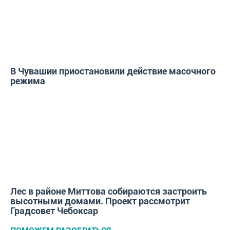
В Чувашии приостановили действие масочного
режима
ГОРОД
Лес в районе Миттова собираются застроить
высотными домами. Проект рассмотрит
Градсовет Чебоксар