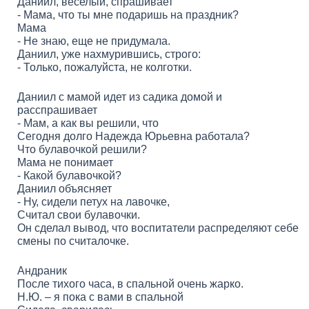
Даниил, веселый, спрашивает
- Мама, что ты мне подаришь на праздник?
Мама
- Не знаю, еще не придумала.
Даниил, уже нахмурившись, строго:
- Только, пожалуйста, не колготки.
Даниил с мамой идет из садика домой и
расспрашивает
- Мам, а как вы решили, что
Сегодня долго Надежда Юрьевна работала?
Что булавочкой решили?
Мама не понимает
- Какой булавочкой?
Даниил объясняет
- Ну, сидели петух на лавочке,
Считал свои булавочки.
Он сделал вывод, что воспитатели распределяют себе
смены по считалочке.
Андраник
После тихого часа, в спальной очень жарко.
Н.Ю. – я пока с вами в спальной