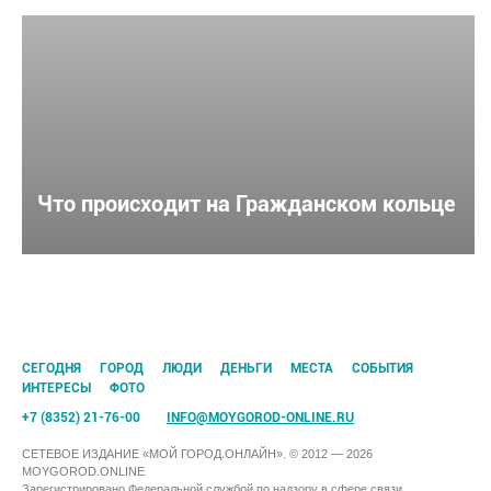
Что происходит на Гражданском кольце
CЕГОДНЯ
ГОРОД
ЛЮДИ
ДЕНЬГИ
МЕСТА
СОБЫТИЯ
ИНТЕРЕСЫ
ФОТО
+7 (8352) 21-76-00
INFO@MOYGOROD-ONLINE.RU
СЕТЕВОЕ ИЗДАНИЕ «МОЙ ГОРОД.ОНЛАЙН». © 2012 — 2026
MOYGOROD.ONLINE
Зарегистрировано Федеральной службой по надзору в сфере связи,