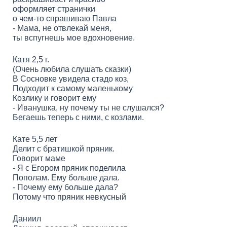
оформляет странички
о чем-то спрашиваю Павла
- Мама, не отвлекай меня,
ты вспугнешь мое вдохновение.
Катя 2,5 г.
(Очень любила слушать сказки)
В Сосновке увидела стадо коз,
Подходит к самому маленькому
Козлику и говорит ему
- Иванушка, ну почему ты не слушался?
Бегаешь теперь с ними, с козлами.
Кате 5,5 лет
Делит с братишкой пряник.
Говорит маме
- Я с Егором пряник поделила
Пополам. Ему больше дала.
- Почему ему больше дала?
Потому что пряник невкусный
Даниил