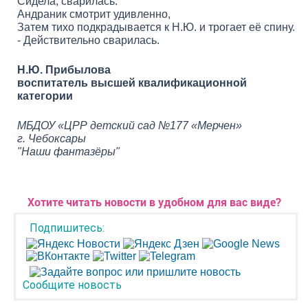
Сидела, сварилась.
Андраник смотрит удивленно,
Затем тихо подкрадывается к Н.Ю. и трогает её спину.
- Действительно сварилась.
Н.Ю. Прибылова
воспитатель высшей квалификационной
категории
МБДОУ «ЦРР детский сад №177 «Мерчен»
г. Чебоксары
"Наши фантазёры"
Хотите читать новости в удобном для вас виде?
Подпишитесь:
Сообщите новость