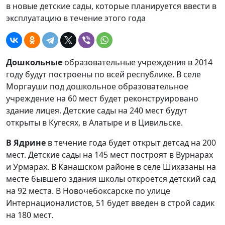
в новые детские сады, которые планируется ввести в
эксплуатацию в течение этого года
Дошкольные
образовательные учреждения в 2014
году будут построены по всей республике. В селе
Моргауши под дошкольное образовательное
учреждение на 60 мест будет реконструировано
здание лицея. Детские сады на 240 мест будут
открыты в Кугесях, в Алатыре и в Цивильске.
В Ядрине
в течение года будет открыт детсад на 200
мест. Детские сады на 145 мест построят в Вурнарах
и Урмарах. В Канашском районе в селе Шихазаны на
месте бывшего здания школы откроется детский сад
на 92 места. В Новочебоксарске по улице
Интернационалистов, 51 будет введен в строй садик
на 180 мест.