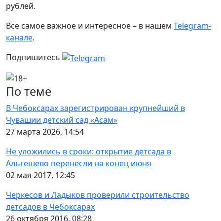
рублей.
Все самое важное и интересное – в нашем
Telegram-
канале
.
Подпишитесь
По теме
В Чебоксарах зарегистрирован крупнейший в
Чувашии детский сад «Асам»
27 марта 2026, 14:54
Не уложились в сроки: открытие детсада в
Альгешево перенесли на конец июня
02 мая 2017, 12:45
Черкесов и Ладыков проверили строительство
детсадов в Чебоксарах
26 октября 2016, 08:28