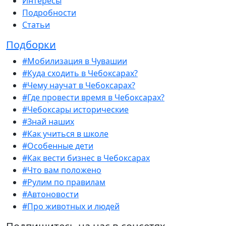
Интересы
Подробности
Статьи
Подборки
#Мобилизация в Чувашии
#Куда сходить в Чебоксарах?
#Чему научат в Чебоксарах?
#Где провести время в Чебоксарах?
#Чебоксары исторические
#Знай наших
#Как учиться в школе
#Особенные дети
#Как вести бизнес в Чебоксарах
#Что вам положено
#Рулим по правилам
#Автоновости
#Про животных и людей