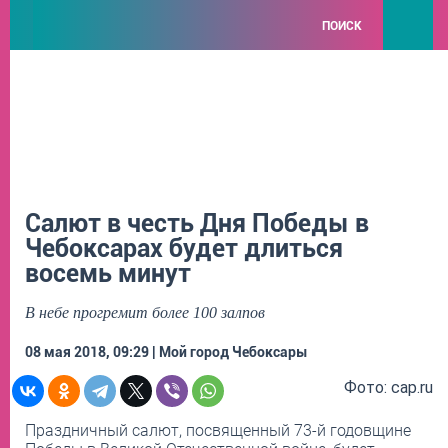
ПОИСК
Салют в честь Дня Победы в
Чебоксарах будет длиться
восемь минут
В небе прогремит более 100 залпов
08 мая 2018, 09:29 | Мой город Чебоксары
Фото: cap.ru
Праздничный салют, посвященный 73-й годовщине