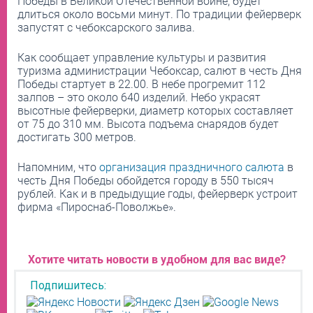
Победы в Великой Отечественной войне, будет
длиться около восьми минут. По традиции фейерверк
запустят с чебоксарского залива.
Как сообщает управление культуры и развития
туризма администрации Чебоксар, салют в честь Дня
Победы стартует в 22.00. В небе прогремит 112
залпов – это около 640 изделий. Небо украсят
высотные фейерверки, диаметр которых составляет
от 75 до 310 мм. Высота подъема снарядов будет
достигать 300 метров.
Напомним, что
организация праздничного салюта
в
честь Дня Победы обойдется городу в 550 тысяч
рублей. Как и в предыдущие годы, фейерверк устроит
фирма «Пироснаб-Поволжье».
Хотите читать новости в удобном для вас виде?
Подпишитесь: