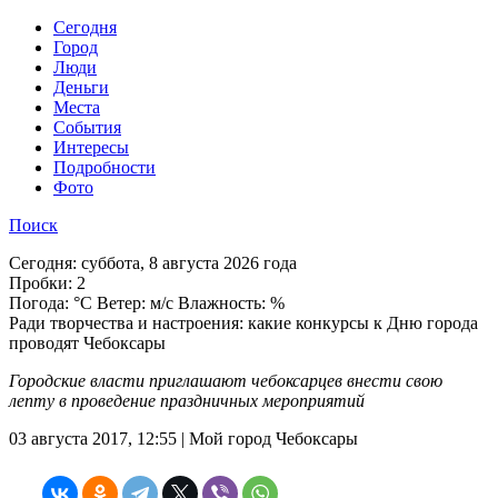
Cегодня
Город
Люди
Деньги
Места
События
Интересы
Подробности
Фото
Поиск
Сегодня:
суббота, 8 августа 2026 года
Пробки:
2
Погода:
°C Ветер: м/с Влажность: %
Ради творчества и настроения: какие конкурсы к Дню города
проводят Чебоксары
Городские власти приглашают чебоксарцев внести свою
лепту в проведение праздничных мероприятий
03 августа 2017, 12:55 | Мой город Чебоксары