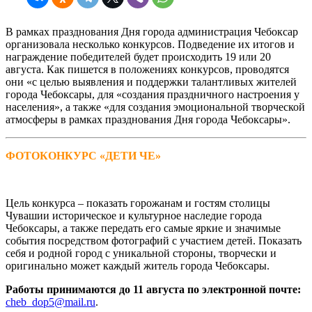
В рамках празднования Дня города администрация Чебоксар
организовала несколько конкурсов. Подведение их итогов и
награждение победителей будет происходить 19 или 20
августа. Как пишется в положениях конкурсов, проводятся
они «с целью выявления и поддержки талантливых жителей
города Чебоксары, для «создания праздничного настроения у
населения», а также «для создания эмоциональной творческой
атмосферы в рамках празднования Дня города Чебоксары».
ФОТОКОНКУРС «ДЕТИ ЧЕ»
Цель конкурса – показать горожанам и гостям столицы
Чувашии историческое и культурное наследие города
Чебоксары, а также передать его самые яркие и значимые
события посредством фотографий с участием детей. Показать
себя и родной город с уникальной стороны, творчески и
оригинально может каждый житель города Чебоксары.
Работы принимаются до 11 августа по электронной почте:
cheb_dop5@mail.ru
.