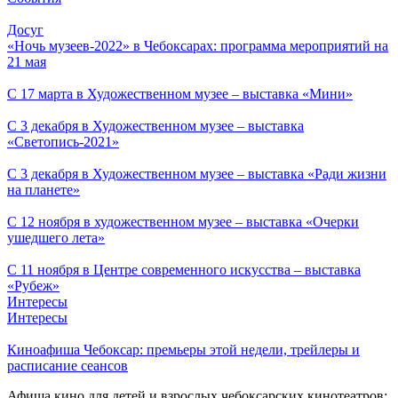
Досуг
«Ночь музеев-2022» в Чебоксарах: программа мероприятий на
21 мая
С 17 марта в Художественном музее – выставка «Мини»
С 3 декабря в Художественном музее – выставка
«Светопись-2021»
С 3 декабря в Художественном музее – выставка «Ради жизни
на планете»
С 12 ноября в художественном музее – выставка «Очерки
ушедшего лета»
С 11 ноября в Центре современного искусства – выставка
«Рубеж»
Интересы
Интересы
Киноафиша Чебоксар: премьеры этой недели, трейлеры и
расписание сеансов
Афиша кино для детей и взрослых чебоксарских кинотеатров: