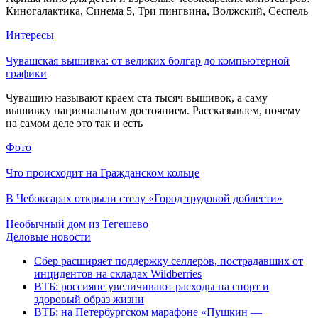
Киногалактика, Синема 5, Три пингвина, Волжский, Сеспель
Интересы
Чувашская вышивка: от великих болгар до компьютерной
графики
Чувашию называют краем ста тысяч вышивок, а саму
вышивку национальным достоянием. Рассказываем, почему
на самом деле это так и есть
Фото
Что происходит на Гражданском кольце
В Чебоксарах открыли стелу «Город трудовой доблести»
Необычный дом из Тегешево
Деловые новости
Сбер расширяет поддержку селлеров, пострадавших от
инцидентов на складах Wildberries
ВТБ: россияне увеличивают расходы на спорт и
здоровый образ жизни
ВТБ: на Петербургском марафоне «Пушкин —