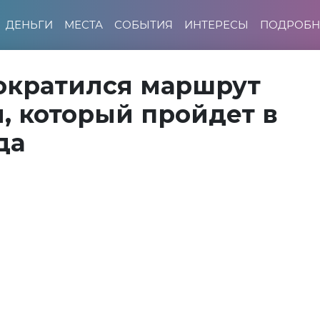
ДЕНЬГИ
МЕСТА
СОБЫТИЯ
ИНТЕРЕСЫ
ПОДРОБН
сократился маршрут
, который пройдет в
да