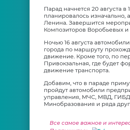
Парад начнется 20 августа в 1
планировалось изначально, 
Ленина. Завершится меропри
Композиторов Воробьевых и 
Ночью 16 августа автомобили
города по маршруту прохож
движение. Кроме того, по пе
Привокзальная, где будет фо
движение транспорта.
Добавим, что в параде приму
пройдут автомобили предпри
управления, МЧС, МВД, ГИБД
Минобразования и ряда друг
Все самое важное и интере