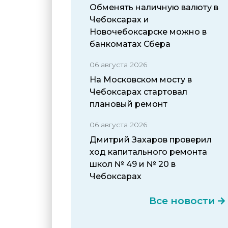
Обменять наличную валюту в
Чебоксарах и
Новочебоксарске можно в
банкоматах Сбера
06 августа 2026
На Московском мосту в
Чебоксарах стартовал
плановый ремонт
06 августа 2026
Дмитрий Захаров проверил
ход капитального ремонта
школ № 49 и № 20 в
Чебоксарах
Все новости