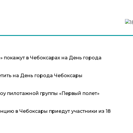
покажут в Чебоксарах на День города
сетить на День города Чебоксары
оу пилотажной группы «Первый полет»
цию в Чебоксары приедут участники из 18