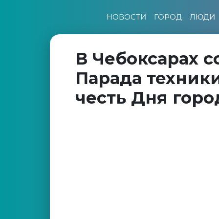
НОВОСТИ
ГОРОД
ЛЮДИ
В Чебоксарах 
Парада техники
честь Дня горо