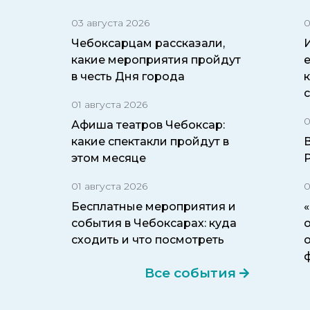
03 августа 2026
0
Чебоксарцам рассказали,
какие мероприятия пройдут
в честь Дня города
01 августа 2026
0
Афиша театров Чебоксар:
какие спектакли пройдут в
этом месяце
01 августа 2026
0
Бесплатные мероприятия и
события в Чебоксарах: куда
о
сходить и что посмотреть
Все события