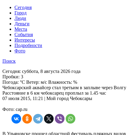
Cегодня
Город
Люди
Деньги
Места
События
Интересы
Подробности
Фото
Поиск
Сегодня:
суббота, 8 августа 2026 года
Пробки:
3
Погода:
°C Ветер: м/с Влажность: %
Чебоксарский аквайсер стал третьим в заплыве через Волгу
Расстояние в 6 км чебоксарец проплыл за 1.45 час
07 июля 2015, 11:21 | Мой город Чебоксары
Фото: cap.ru
В Ульяновске прошел областной фестиваль пляжных видов