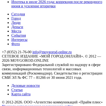
Ипотека в июле 2026 года: коррекция после рекордного
июня и усиление вторички
Cегодня
Город
Люди
Деньги
Места
События
Интересы
Фото
+7 (8352) 21-76-00
info@moygorod-online.ru
СЕТЕВОЕ ИЗДАНИЕ «МОЙ ГОРОД.ОНЛАЙН». © 2012 —
2026 MOYGOROD.ONLINE
Зарегистрировано Федеральной службой по надзору в сфере
связи, информационных технологий и массовых
коммуникаций (Роскомнадзор). Свидетельство о регистрации
СМИ ЭЛ № ФС 77 – 81266 от 30 июня 2021 года.
Деловые новости
Статьи
Карта сайта
© 2012-2026. ООО «Агентство коммуникаций «Прайм плюс»