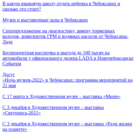
В какую языковую школу отдать ребенка в Чебоксарах и
сколько это стоит?
Музеи и выставочные залы в Чебоксарах
Спецпредложение на диагностику, замену тормозных
колодок, комплектов ГРМ и водяных насосов от Чебоксары-
Лада
Беспроцентная рассрочка и выгода до 100 тысяч на
автомобили у официального дилера LADA в Новочебоксарске
События
Досуг
«Ночь музеев-2022» в Чебоксарах: программа мероприятий на
21 мая
С 17 марта в Художественном музее – выставка «Мини»
С 3 декабря в Художественном музее – выставка
«Светопись-2021»
С 3 декабря в Художественном музее – выставка «Ради жизни
на планете»