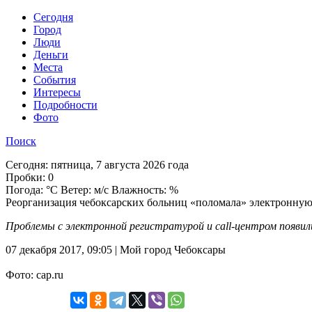
Cегодня
Город
Люди
Деньги
Места
События
Интересы
Подробности
Фото
Поиск
Сегодня:
пятница, 7 августа 2026 года
Пробки:
0
Погода:
°C Ветер: м/с Влажность: %
Реорганизация чебоксарских больниц «поломала» электронную
Проблемы с электронной регистратурой и call-центром появили
07 декабря 2017, 09:05 | Мой город Чебоксары
Фото: cap.ru