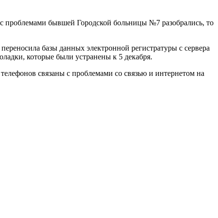
и с проблемами бывшей Городской больницы №7 разобрались, то
 переносила базы данных электронной регистратуры с сервера
ладки, которые были устранены к 5 декабря.
телефонов связаны с проблемами со связью и интернетом на