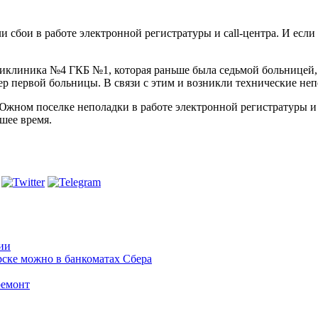
 сбои в работе электронной регистратуры и call-центра. И есл
ликлиника №4 ГКБ №1, которая раньше была седьмой больницей,
 первой больницы. В связи с этим и возникли технические непо
жном поселке неполадки в работе электронной регистратуры и 
йшее время.
ии
ске можно в банкоматах Сбера
ремонт