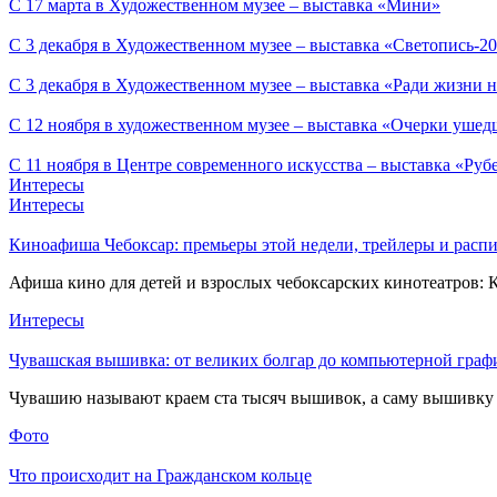
С 17 марта в Художественном музее – выставка «Мини»
С 3 декабря в Художественном музее – выставка «Светопись-2
С 3 декабря в Художественном музее – выставка «Ради жизни н
С 12 ноября в художественном музее – выставка «Очерки ушед
С 11 ноября в Центре современного искусства – выставка «Руб
Интересы
Интересы
Киноафиша Чебоксар: премьеры этой недели, трейлеры и распи
Афиша кино для детей и взрослых чебоксарских кинотеатров: 
Интересы
Чувашская вышивка: от великих болгар до компьютерной граф
Чувашию называют краем ста тысяч вышивок, а саму вышивку н
Фото
Что происходит на Гражданском кольце