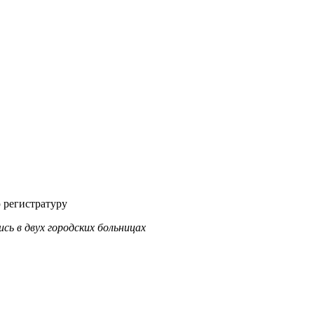
 регистратуру
сь в двух городских больницах