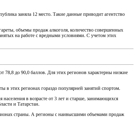
публика заняла 12 место. Такие данные приводит агентство
игареты, объемы продаж алкоголя, количество совершенных
анятых на работе с вредными условиями. С учетом этих
т 78,8 до 90,0 баллов. Для этих регионов характерны низкие
ты в этих регионах гораздо популярней занятий спортом.
я населения в возрасте от 3 лет и старше, занимающихся
ласти и Татарстан.
 регионах страны. А регионы с наивысшими объемами продаж