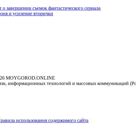
 о завершении съемок фантастического сериала
июня и усиление вторички
026 MOYGOROD.ONLINE
вязи, информационных технологий и массовых коммуникаций (Р
равила использования содержимого сайта