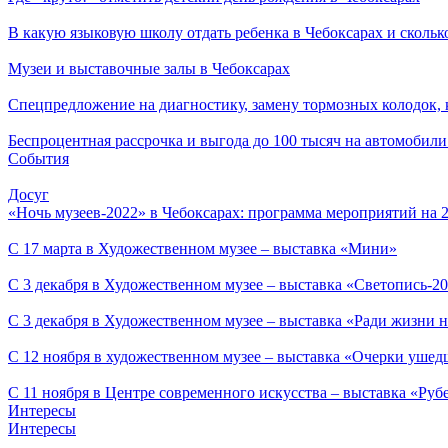
В какую языковую школу отдать ребенка в Чебоксарах и сколько
Музеи и выставочные залы в Чебоксарах
Спецпредложение на диагностику, замену тормозных колодок,
Беспроцентная рассрочка и выгода до 100 тысяч на автомоби
События
Досуг
«Ночь музеев-2022» в Чебоксарах: программа мероприятий на 2
С 17 марта в Художественном музее – выставка «Мини»
С 3 декабря в Художественном музее – выставка «Светопись-2
С 3 декабря в Художественном музее – выставка «Ради жизни н
С 12 ноября в художественном музее – выставка «Очерки ушед
С 11 ноября в Центре современного искусства – выставка «Руб
Интересы
Интересы