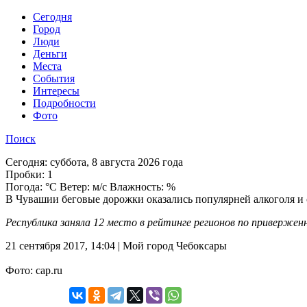
Cегодня
Город
Люди
Деньги
Места
События
Интересы
Подробности
Фото
Поиск
Сегодня:
суббота, 8 августа 2026 года
Пробки:
1
Погода:
°C Ветер: м/с Влажность: %
В Чувашии беговые дорожки оказались популярней алкоголя и 
Республика заняла 12 место в рейтинге регионов по привержен
21 сентября 2017, 14:04 | Мой город Чебоксары
Фото: cap.ru