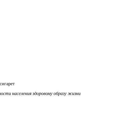
сигарет
ности населения здоровому образу жизни