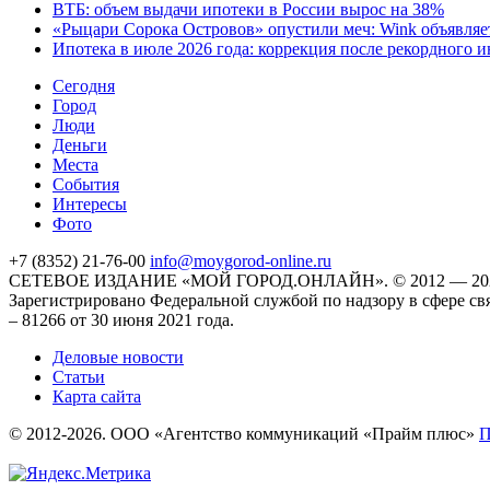
ВТБ: объем выдачи ипотеки в России вырос на 38%
«Рыцари Сорока Островов» опустили меч: Wink объявляет
Ипотека в июле 2026 года: коррекция после рекордного 
Cегодня
Город
Люди
Деньги
Места
События
Интересы
Фото
+7 (8352) 21-76-00
info@moygorod-online.ru
СЕТЕВОЕ ИЗДАНИЕ «МОЙ ГОРОД.ОНЛАЙН». © 2012 — 2
Зарегистрировано Федеральной службой по надзору в сфере с
– 81266 от 30 июня 2021 года.
Деловые новости
Статьи
Карта сайта
© 2012-2026. ООО «Агентство коммуникаций «Прайм плюс»
П