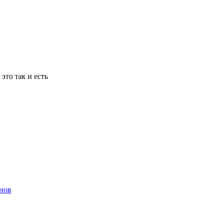
то так и есть
енов