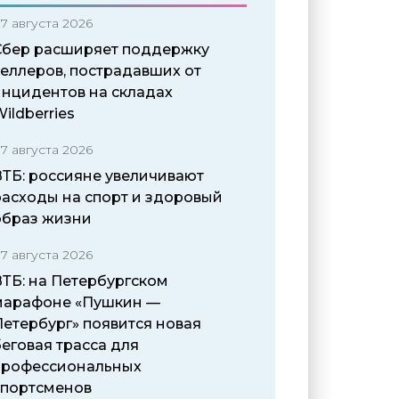
7 августа 2026
Сбер расширяет поддержку
селлеров, пострадавших от
инцидентов на складах
ildberries
7 августа 2026
ВТБ: россияне увеличивают
расходы на спорт и здоровый
образ жизни
7 августа 2026
ВТБ: на Петербургском
марафоне «Пушкин —
Петербург» появится новая
еговая трасса для
профессиональных
спортсменов