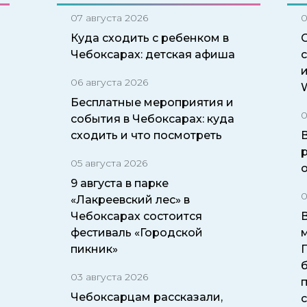
07 августа 2026
0
Куда сходить с ребенком в
Чебоксарах: детская афиша
06 августа 2026
W
Бесплатные мероприятия и
0
события в Чебоксарах: куда
сходить и что посмотреть
05 августа 2026
9 августа в парке
0
«Лакреевский лес» в
Чебоксарах состоится
фестиваль «Городской
пикник»
б
03 августа 2026
Чебоксарцам рассказали,