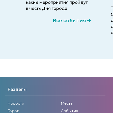
какие мероприятия пройдут
0
в честь Дня города
Все события
Разделы
Новости
Места
Город
События