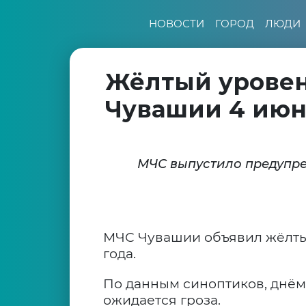
НОВОСТИ
ГОРОД
ЛЮДИ
Жёлтый уровен
Чувашии 4 июн
МЧС выпустило предупр
МЧС Чувашии объявил жёлтый
года.
По данным синоптиков, днём
ожидается гроза.