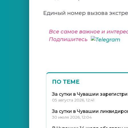
Единый номер вызова экстре
Все самое важное и интере
Подпишитесь
ПО ТЕМЕ
За сутки в Чувашии зарегистр
05 августа 2026, 12:41
За сутки в Чувашии ликвидиро
30 июля 2026, 12:04