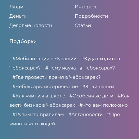
Люди
Интересы
Деньги
Подробности
Деловые новости
Статьи
Подборки
#Мобилизация в Чувашии
#Куда сходить в
Чебоксарах?
#Чему научат в Чебоксарах?
#Где провести время в Чебоксарах?
#Чебоксары исторические
#Знай наших
#Как учиться в школе
#Особенные дети
#Как
вести бизнес в Чебоксарах
#Что вам положено
#Рулим по правилам
#Автоновости
#Про
животных и людей