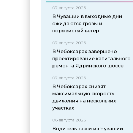
07 августа 2026
В Чувашии в выходные дни
ожидаются грозы и
порывистый ветер
07 августа 2026
В Чебоксарах завершено
проектирование капитального
ремонта Ядринского шоссе
07 августа 2026
В Чебоксарах снизят
максимальную скорость
движения на нескольких
участках
06 августа 2026
Водитель такси из Чувашии