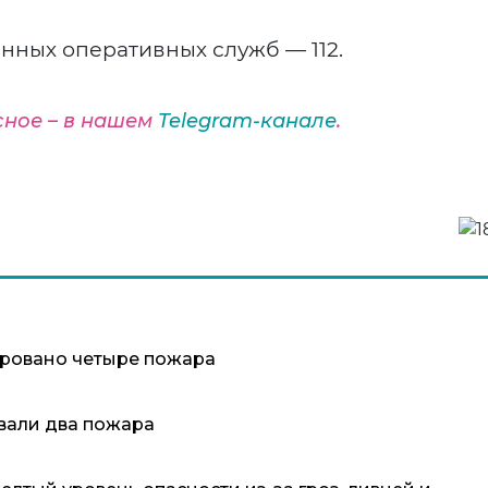
нных оперативных служб — 112.
сное – в нашем
Telegram-канале
.
ировано четыре пожара
вали два пожара