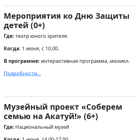
Мероприятия ко Дню Защиты
детей
(0+)
Где:
театр юного зрителя.
Когда
: 1 июня, с 10.00.
В программе:
интерактивная программа, мюзикл.
Подробности...
Музейный проект «Соберем
семью на Акатуй!» (6+)
Где:
Национальный музей
Когда
: 1 июня, 14.00-17.00