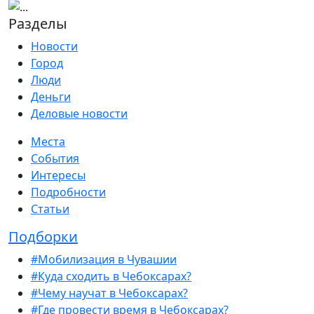
Разделы
Новости
Город
Люди
Деньги
Деловые новости
Места
События
Интересы
Подробности
Статьи
Подборки
#Мобилизация в Чувашии
#Куда сходить в Чебоксарах?
#Чему научат в Чебоксарах?
#Где провести время в Чебоксарах?