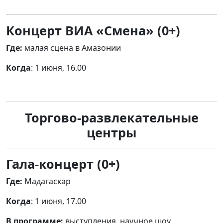
Концерт ВИА «Смена» (0+)
Где:
малая сцена в Амазонии
Когда
: 1 июня, 16.00
Торгово-развлекательные
центры
Гала-концерт (0+)
Где:
Мадагаскар
Когда
: 1 июня, 17.00
В программе:
выступления, научное шоу,