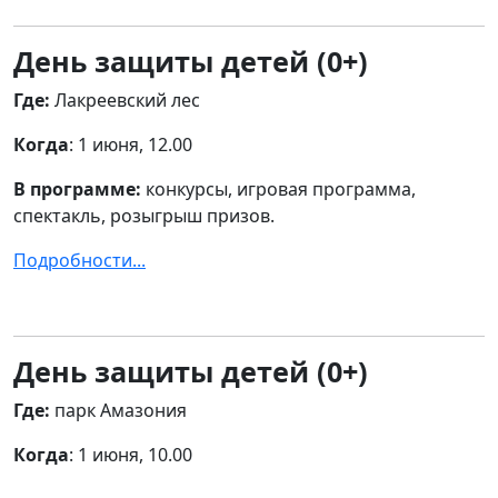
День защиты детей (0+)
Где:
Лакреевский лес
Когда
: 1 июня, 12.00
В программе:
конкурсы, игровая программа,
спектакль, розыгрыш призов.
Подробности...
День защиты детей (0+)
Где:
парк Амазония
Когда
: 1 июня, 10.00