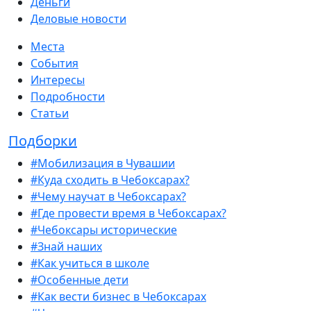
Деньги
Деловые новости
Места
События
Интересы
Подробности
Статьи
Подборки
#Мобилизация в Чувашии
#Куда сходить в Чебоксарах?
#Чему научат в Чебоксарах?
#Где провести время в Чебоксарах?
#Чебоксары исторические
#Знай наших
#Как учиться в школе
#Особенные дети
#Как вести бизнес в Чебоксарах