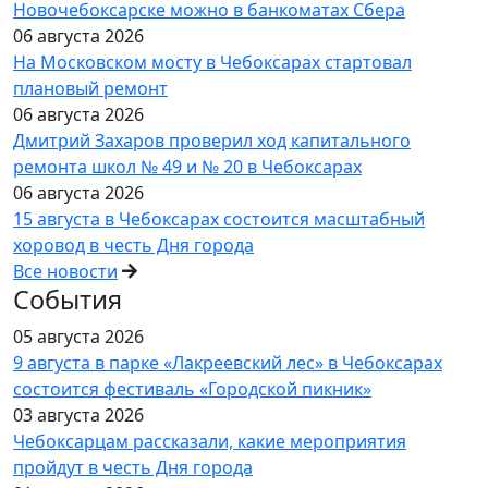
Новочебоксарске можно в банкоматах Сбера
06 августа 2026
На Московском мосту в Чебоксарах стартовал
плановый ремонт
06 августа 2026
Дмитрий Захаров проверил ход капитального
ремонта школ № 49 и № 20 в Чебоксарах
06 августа 2026
15 августа в Чебоксарах состоится масштабный
хоровод в честь Дня города
Все новости
События
05 августа 2026
9 августа в парке «Лакреевский лес» в Чебоксарах
состоится фестиваль «Городской пикник»
03 августа 2026
Чебоксарцам рассказали, какие мероприятия
пройдут в честь Дня города