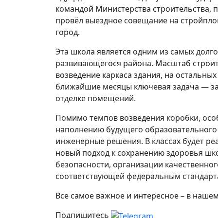
командой Министерства строительства, 
провёл выездное совещание на стройпло
город.
Эта школа является одним из самых долг
развивающегося района. Масштаб строите
возведение каркаса здания, на остальных
ближайшие месяцы ключевая задача — за
отделке помещений.
Помимо темпов возведения коробки, осо
наполнению будущего образовательного 
инженерные решения. В классах будет ре
новый подход к сохранению здоровья шк
безопасности, организации качественног
соответствующей федеральным стандарт
Все самое важное и интересное – в наше
Подпишитесь