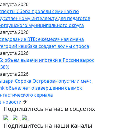
 августа 2026
сперты Сбера провели семинар по
кусственному интеллекту для педагогов
ргаушского муниципального округа
 августа 2026
следование ВТБ: ежемесячная смена
тегорий кешбэка создает волны спроса
 августа 2026
Б: объем выдачи ипотеки в России вырос
 38%
 августа 2026
ыцари Сорока Островов» опустили меч:
nk объявляет о завершении съемок
нтастического сериала
е новости
Подпишитесь на нас в соцсетях
Подпишитесь на наши каналы