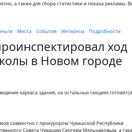
тно, а также для сбора статистики и показа рекламы. В
еньги
Места
События
Интересы
Подробности
проинспектировал ход
колы в Новом городе
едение каркаса здания, на остальных секциях готовятся
имов совместно с прокурором Чувашской Республики
ственного Совета Чувашии Сергеем Мельниковым, а так