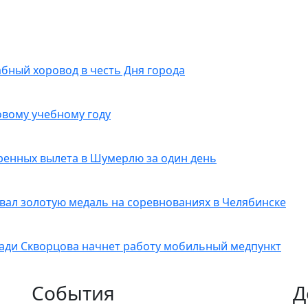
абный хоровод в честь Дня города
овому учебному году
ренных вылета в Шумерлю за один день
вал золотую медаль на соревнованиях в Челябинске
ади Скворцова начнет работу мобильный медпункт
События
Д