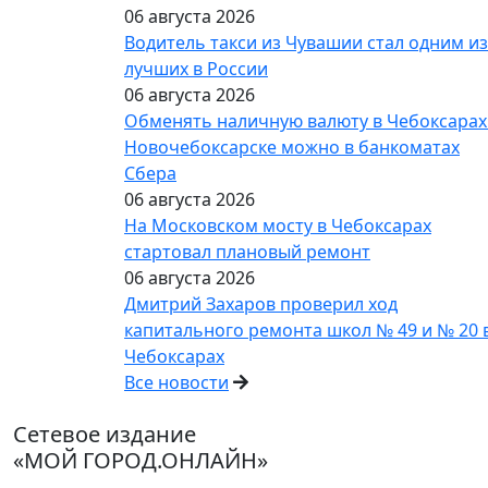
06 августа 2026
Водитель такси из Чувашии стал одним из
лучших в России
06 августа 2026
Обменять наличную валюту в Чебоксарах
Новочебоксарске можно в банкоматах
Сбера
06 августа 2026
На Московском мосту в Чебоксарах
стартовал плановый ремонт
06 августа 2026
Дмитрий Захаров проверил ход
капитального ремонта школ № 49 и № 20 
Чебоксарах
Все новости
Сетевое издание
«МОЙ ГОРОД.ОНЛАЙН»