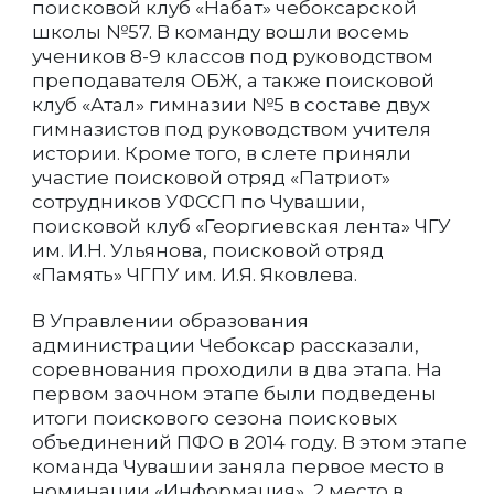
поисковой клуб «Набат» чебоксарской
школы №57. В команду вошли восемь
учеников 8-9 классов под руководством
преподавателя ОБЖ, а также поисковой
клуб «Атал» гимназии №5 в составе двух
гимназистов под руководством учителя
истории. Кроме того, в слете приняли
участие поисковой отряд «Патриот»
сотрудников УФССП по Чувашии,
поисковой клуб «Георгиевская лента» ЧГУ
им. И.Н. Ульянова, поисковой отряд
«Память» ЧГПУ им. И.Я. Яковлева.
В Управлении образования
администрации Чебоксар рассказали,
соревнования проходили в два этапа. На
первом заочном этапе были подведены
итоги поискового сезона поисковых
объединений ПФО в 2014 году. В этом этапе
команда Чувашии заняла первое место в
номинации «Информация», 2 место в