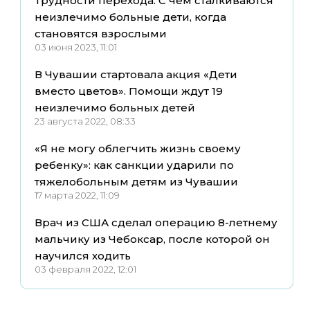
Трудности перехода. С чем сталкиваются
неизлечимо больные дети, когда
становятся взрослыми
03 июня 2023, 11:01
В Чувашии стартовала акция «Дети
вместо цветов». Помощи ждут 19
неизлечимо больных детей
23 августа 2022, 08:33
«Я не могу облегчить жизнь своему
ребенку»: как санкции ударили по
тяжелобольным детям из Чувашии
17 марта 2022, 11:09
Врач из США сделал операцию 8-летнему
мальчику из Чебоксар, после которой он
научился ходить
03 февраля 2022, 12:01