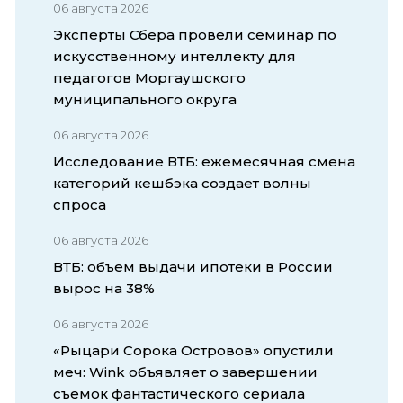
06 августа 2026
Эксперты Сбера провели семинар по
искусственному интеллекту для
педагогов Моргаушского
муниципального округа
06 августа 2026
Исследование ВТБ: ежемесячная смена
категорий кешбэка создает волны
спроса
06 августа 2026
ВТБ: объем выдачи ипотеки в России
вырос на 38%
06 августа 2026
«Рыцари Сорока Островов» опустили
меч: Wink объявляет о завершении
съемок фантастического сериала