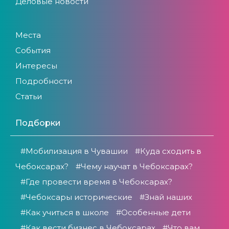
Деловые новости
Места
События
Интересы
Подробности
Статьи
Подборки
#Мобилизация в Чувашии
#Куда сходить в
Чебоксарах?
#Чему научат в Чебоксарах?
#Где провести время в Чебоксарах?
#Чебоксары исторические
#Знай наших
#Как учиться в школе
#Особенные дети
#Как вести бизнес в Чебоксарах
#Что вам