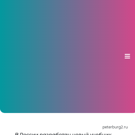
Единству «российского народа»
будут учить в школах
13 декабря 2012, 12:29
peterburg2.ru
В России разработан новый учебник