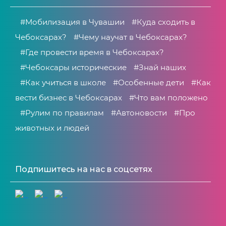
#Мобилизация в Чувашии
#Куда сходить в
Чебоксарах?
#Чему научат в Чебоксарах?
#Где провести время в Чебоксарах?
#Чебоксары исторические
#Знай наших
#Как учиться в школе
#Особенные дети
#Как
вести бизнес в Чебоксарах
#Что вам положено
#Рулим по правилам
#Автоновости
#Про
животных и людей
Подпишитесь на нас в соцсетях