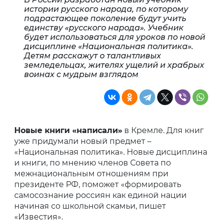
истории русского народа, по которому
подрастающее поколение будут учить
единству «русского народа». Учебник
будет использоваться для уроков по новой
дисциплине «Национальная политика».
Детям расскажут о талантливых
земледельцах, жителях ущелий и храбрых
воинах с мудрым взглядом
Новые книги «написали»
в Кремле. Для книг
уже придумали новый предмет –
«Национальная политика». Новые дисциплина
и книги, по мнению членов Совета по
межнациональным отношениям при
президенте РФ, поможет «формировать
самосознание россиян как единой нации
начиная со школьной скамьи, пишет
«Известия».