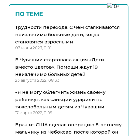
ПО ТЕМЕ
Трудности перехода. С чем сталкиваются
неизлечимо больные дети, когда
становятся взрослыми
03 июня 2023, 11:01
В Чувашии стартовала акция «Дети
вместо цветов». Помощи ждут 19
неизлечимо больных детей
23 августа 2022, 08:33
«Я не могу облегчить жизнь своему
ребенку»: как санкции ударили по
тяжелобольным детям из Чувашии
17 марта 2022, 11:09
Врач из США сделал операцию 8-летнему
мальчику из Чебоксар, после которой он