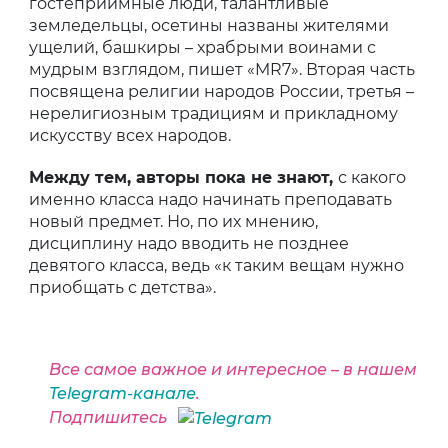
гостеприимные люди, талантливые
земледельцы, осетины названы жителями
ущелий, башкиры – храбрыми воинами с
мудрым взглядом, пишет «MR7». Вторая часть
посвящена религии народов России, третья –
нерелигиозным традициям и прикладному
искусству всех народов.
Между тем, авторы пока не знают,
с какого
именно класса надо начинать преподавать
новый предмет. Но, по их мнению,
дисциплину надо вводить не позднее
девятого класса, ведь «к таким вещам нужно
приобщать с детства».
Все самое важное и интересное – в нашем
Telegram-канале
.
Подпишитесь