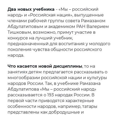
Два новых учебника
- «Мы – российский
народ» и «Российская нация», выпущенные
членами рабочей группы совета Рамазаном
Абдулатиповым и академиком РАН Валерием
Тишковым, возможно, примут участие в
конкурсе на лучший учебник,
предназначенный для воспитания у молодого
поколения чувства общности российского
народа.
Что касается новой дисциплины
, то на
занятиях детям предлагается рассказывать о
многообразии российской нации и культуры
народов России. Так, в учебнике Рамазана
Абдулатипова «Мы – российский народ»
рассказывается о 193 народах России. В
первой части приводятся характерные
особенности народов, например, татары
представлены как добродушные и