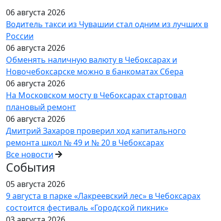
06 августа 2026
Водитель такси из Чувашии стал одним из лучших в
России
06 августа 2026
Обменять наличную валюту в Чебоксарах и
Новочебоксарске можно в банкоматах Сбера
06 августа 2026
На Московском мосту в Чебоксарах стартовал
плановый ремонт
06 августа 2026
Дмитрий Захаров проверил ход капитального
ремонта школ № 49 и № 20 в Чебоксарах
Все новости
События
05 августа 2026
9 августа в парке «Лакреевский лес» в Чебоксарах
состоится фестиваль «Городской пикник»
03 августа 2026