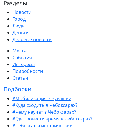
Разделы
Новости
Город
Люди
Деньги
Деловые новости
Места
События
Интересы
Подробности
Статьи
Подборки
#Мобилизация в Чувашии
#Куда сходить в Чебоксарах?
#Чему научат в Чебоксарах?
#Где провести время в Чебоксарах?
#Чебоксары исторические