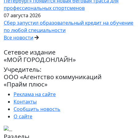
Петербург» появится новая беговая трасса для
профессиональных спортсменов
07 августа 2026
Сбер запустил образовательный кредит на обучение
по любой специальности
Все новости
Сетевое издание
«МОЙ ГОРОД.ОНЛАЙН»
Учредитель:
ООО «Агентство коммуникаций
«Прайм плюс»
Реклама на сайте
Контакты
Сообщить новость
О сайте
Разделы