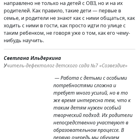
направлено не только на детей с ОВЗ, но и на их
родителей. Как правило, такие дети — первые в
семье, и родители не знают как с ними общаться, как
ходить с ними в гости, как просто идти по улице с
таким ребенком, не говоря уже о том, как его чему-
нибудь научить.
Светлана Ильдеркина
У
читель-дефектолог детского сада №7 «Созвездие»
— Работа с детьми с особыми
потребностями сложна и
требует много усилий, но в то
же время интересна тем, что к
таким детям нужен особый
творческий подход. Их родители
непосредственно участвуют в
образовательном процессе. В
первую очередь мы обучаем