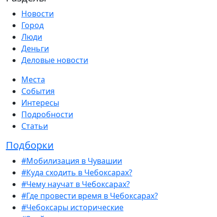
Новости
Город
Люди
Деньги
Деловые новости
Места
События
Интересы
Подробности
Статьи
Подборки
#Мобилизация в Чувашии
#Куда сходить в Чебоксарах?
#Чему научат в Чебоксарах?
#Где провести время в Чебоксарах?
#Чебоксары исторические