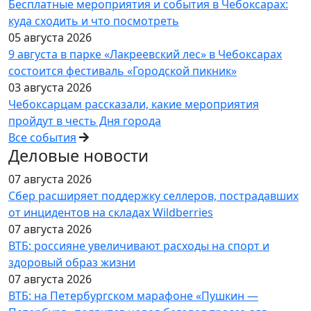
Бесплатные мероприятия и события в Чебоксарах:
куда сходить и что посмотреть
05 августа 2026
9 августа в парке «Лакреевский лес» в Чебоксарах
состоится фестиваль «Городской пикник»
03 августа 2026
Чебоксарцам рассказали, какие мероприятия
пройдут в честь Дня города
Все события
Деловые новости
07 августа 2026
Сбер расширяет поддержку селлеров, пострадавших
от инцидентов на складах Wildberries
07 августа 2026
ВТБ: россияне увеличивают расходы на спорт и
здоровый образ жизни
07 августа 2026
ВТБ: на Петербургском марафоне «Пушкин —