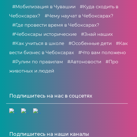
#Мобилизация в Чувашии
#Куда сходить в
Чебоксарах?
#Чему научат в Чебоксарах?
#Где провести время в Чебоксарах?
#Чебоксары исторические
#Знай наших
#Как учиться в школе
#Особенные дети
#Как
вести бизнес в Чебоксарах
#Что вам положено
#Рулим по правилам
#Автоновости
#Про
животных и людей
Подпишитесь на нас в соцсетях
Подпишитесь на наши каналы