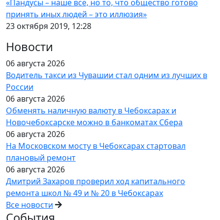
«Пандусы – наше все, но то, что общество готово
принять иных людей – это иллюзия»
23 октября 2019, 12:28
Новости
06 августа 2026
Водитель такси из Чувашии стал одним из лучших в
России
06 августа 2026
Обменять наличную валюту в Чебоксарах и
Новочебоксарске можно в банкоматах Сбера
06 августа 2026
На Московском мосту в Чебоксарах стартовал
плановый ремонт
06 августа 2026
Дмитрий Захаров проверил ход капитального
ремонта школ № 49 и № 20 в Чебоксарах
Все новости
События