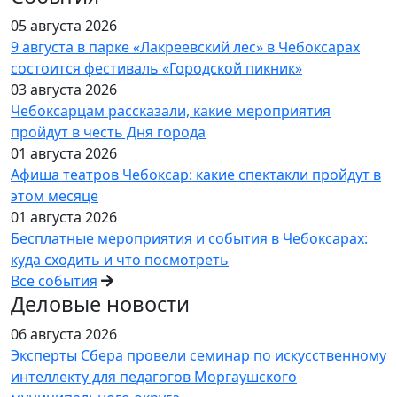
05 августа 2026
9 августа в парке «Лакреевский лес» в Чебоксарах
состоится фестиваль «Городской пикник»
03 августа 2026
Чебоксарцам рассказали, какие мероприятия
пройдут в честь Дня города
01 августа 2026
Афиша театров Чебоксар: какие спектакли пройдут в
этом месяце
01 августа 2026
Бесплатные мероприятия и события в Чебоксарах:
куда сходить и что посмотреть
Все события
Деловые новости
06 августа 2026
Эксперты Сбера провели семинар по искусственному
интеллекту для педагогов Моргаушского