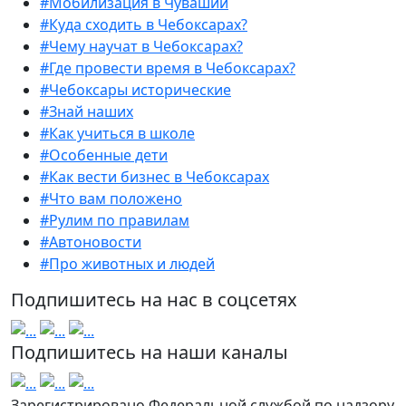
#Мобилизация в Чувашии
#Куда сходить в Чебоксарах?
#Чему научат в Чебоксарах?
#Где провести время в Чебоксарах?
#Чебоксары исторические
#Знай наших
#Как учиться в школе
#Особенные дети
#Как вести бизнес в Чебоксарах
#Что вам положено
#Рулим по правилам
#Автоновости
#Про животных и людей
Подпишитесь на нас в соцсетях
Подпишитесь на наши каналы
Зарегистрировано Федеральной службой по надзору