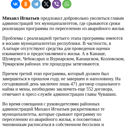
Михаил Игнатьев
предложил добровольно уволиться главам
администраций тех муниципалитетов, где срываются сроки
реализации программы по переселению из аварийного жилья.
Проблемы с реализацией третьего этапа программы имеются
в восьми муниципалитетах республики. В частности, в
Алатыре отсутствуют средства для проведения оценки
изымаемого и предоставляемого жилья. А в Канаше,
Шумерле, Чебоксарах и Вурнарском, Канашском, Козловском,
Урмарском районах эти процедуры затягиваются.
Причем третий этап программы, который должен был
завершиться в прошлом году, не завершен и наполовину. На
сегодняшний день заключен лишь 471 договор социального
найма и мены, необходимо заключить еще 552 договора,
отмечают в пресс-службе администрации главы Чувашии.
Во время совещания с руководителями районных
администраций Михаил Игнатьев раскритиковал те
муниципалитеты, которые срывают программу по
переселению из аварийного жилья, и посоветовал
чиновникам расписаться в собственном бессилии и