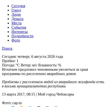
Cегодня
Город
Люди
Деньги
Места
События
Интересы
Подробности
Фото
Поиск
Сегодня:
четверг, 6 августа 2026 года
Пробки:
1
Погода:
°C Ветер: м/с Влажность: %
Игнатьев предложил чиновникам уволиться за срыв
программы по расселению аварийных домов
Проблемы с расселением людей из аварийного жилфонда есть
в восьми муниципалитетах республики
13 марта 2017, 08:15 | Мой город Чебоксары
Фото: cap.ru