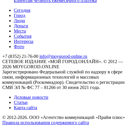
клиентам четверть ежемесячного платежа
Cегодня
Город
Люди
Деньги
Места
События
Интересы
Фото
+7 (8352) 21-76-00
info@moygorod-online.ru
СЕТЕВОЕ ИЗДАНИЕ «МОЙ ГОРОД.ОНЛАЙН». © 2012 —
2026 MOYGOROD.ONLINE
Зарегистрировано Федеральной службой по надзору в сфере
связи, информационных технологий и массовых
коммуникаций (Роскомнадзор). Свидетельство о регистрации
СМИ ЭЛ № ФС 77 – 81266 от 30 июня 2021 года.
Деловые новости
Статьи
Карта сайта
© 2012-2026. ООО «Агентство коммуникаций «Прайм плюс»
Правила использования содержимого сайта