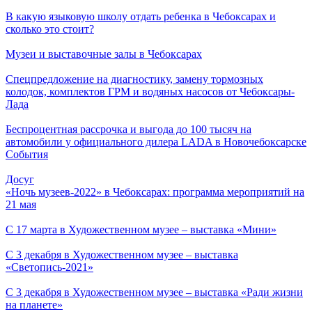
В какую языковую школу отдать ребенка в Чебоксарах и
сколько это стоит?
Музеи и выставочные залы в Чебоксарах
Спецпредложение на диагностику, замену тормозных
колодок, комплектов ГРМ и водяных насосов от Чебоксары-
Лада
Беспроцентная рассрочка и выгода до 100 тысяч на
автомобили у официального дилера LADA в Новочебоксарске
События
Досуг
«Ночь музеев-2022» в Чебоксарах: программа мероприятий на
21 мая
С 17 марта в Художественном музее – выставка «Мини»
С 3 декабря в Художественном музее – выставка
«Светопись-2021»
С 3 декабря в Художественном музее – выставка «Ради жизни
на планете»