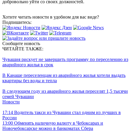
добровольно уйти со своих должностей.
Хотите читать новости в удобном для вас виде?
Подпишитесь:
Сообщите новость
ЧИТАЙТЕ ТАКЖЕ:
Чувашия рискует не завершить программу по переселению из
аварийного жилья в срок
В Канаше переселенцам из аварийного жилья хотели выдать
квартиры без воды и тепла
В следующем году из аварийного жилья переселят 1,5 тысячи
семей Чувашии
Новости
17:14
Водитель такси из Чувашии стал одним из лучших в
России
13:00
Обменять наличную валюту в Чебоксарах и
Новочебоксарске можно в банкоматах Сбера