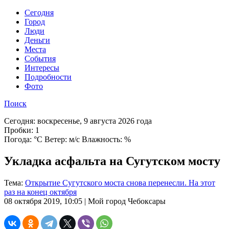
Cегодня
Город
Люди
Деньги
Места
События
Интересы
Подробности
Фото
Поиск
Сегодня:
воскресенье, 9 августа 2026 года
Пробки:
1
Погода:
°C Ветер: м/с Влажность: %
Укладка асфальта на Сугутском мосту
Тема:
Открытие Сугутского моста снова перенесли. На этот
раз на конец октября
08 октября 2019, 10:05 | Мой город Чебоксары