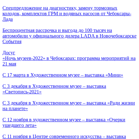
Спецпредложение на диагностику, замену тормозных
колодок, комплектов ГРМ и водяных насосов от Чебоксары-
Лада
Беспроцентная рассрочка и выгода до 100 тысяч на
автомобили у официального дилера LADA в Новочебоксарске
События
Досуг
«Ночь музеев-2022» в Чебоксарах: программа мероприятий на
21 мая
С 17 марта в Художественном музее – выставка «Мини»
С 3 декабря в Художественном музее – выставка
«Светопись-2021»
С 3 декабря в Художественном музее – выставка «Ради жизни
на планете»
С 12 ноября в художественном музее – выставка «Очерки
ушедшего лета»
С 11 ноября в Центре современного искусства – выставка