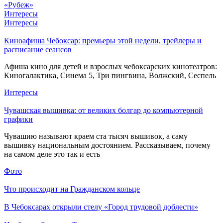
«Рубеж»
Интересы
Интересы
Киноафиша Чебоксар: премьеры этой недели, трейлеры и
расписание сеансов
Афиша кино для детей и взрослых чебоксарских кинотеатров:
Киногалактика, Синема 5, Три пингвина, Волжский, Сеспель
Интересы
Чувашская вышивка: от великих болгар до компьютерной
графики
Чувашию называют краем ста тысяч вышивок, а саму
вышивку национальным достоянием. Рассказываем, почему
на самом деле это так и есть
Фото
Что происходит на Гражданском кольце
В Чебоксарах открыли стелу «Город трудовой доблести»