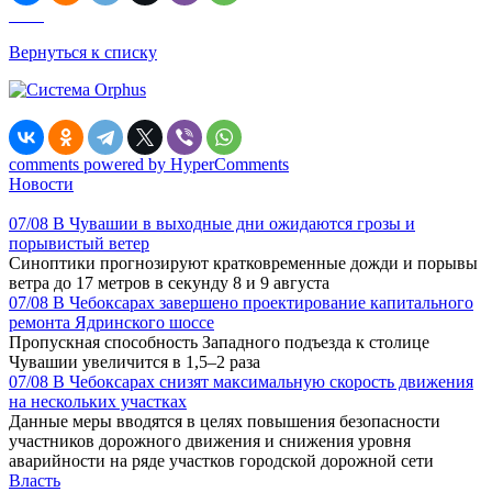
Вернуться к списку
comments powered by HyperComments
Новости
07/08
В Чувашии в выходные дни ожидаются грозы и
порывистый ветер
Синоптики прогнозируют кратковременные дожди и порывы
ветра до 17 метров в секунду 8 и 9 августа
07/08
В Чебоксарах завершено проектирование капитального
ремонта Ядринского шоссе
Пропускная способность Западного подъезда к столице
Чувашии увеличится в 1,5–2 раза
07/08
В Чебоксарах снизят максимальную скорость движения
на нескольких участках
Данные меры вводятся в целях повышения безопасности
участников дорожного движения и снижения уровня
аварийности на ряде участков городской дорожной сети
Власть