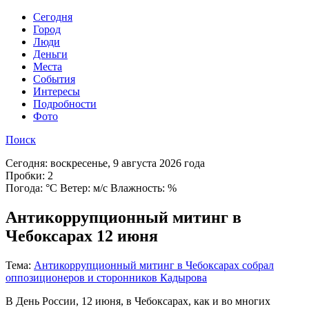
Cегодня
Город
Люди
Деньги
Места
События
Интересы
Подробности
Фото
Поиск
Сегодня:
воскресенье, 9 августа 2026 года
Пробки:
2
Погода:
°C Ветер: м/с Влажность: %
Антикоррупционный митинг в
Чебоксарах 12 июня
Тема:
Антикоррупционный митинг в Чебоксарах собрал
оппозиционеров и сторонников Кадырова
В День России, 12 июня, в Чебоксарах, как и во многих