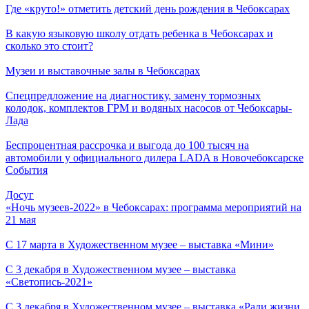
Где «круто!» отметить детский день рождения в Чебоксарах
В какую языковую школу отдать ребенка в Чебоксарах и
сколько это стоит?
Музеи и выставочные залы в Чебоксарах
Спецпредложение на диагностику, замену тормозных
колодок, комплектов ГРМ и водяных насосов от Чебоксары-
Лада
Беспроцентная рассрочка и выгода до 100 тысяч на
автомобили у официального дилера LADA в Новочебоксарске
События
Досуг
«Ночь музеев-2022» в Чебоксарах: программа мероприятий на
21 мая
С 17 марта в Художественном музее – выставка «Мини»
С 3 декабря в Художественном музее – выставка
«Светопись-2021»
С 3 декабря в Художественном музее – выставка «Ради жизни