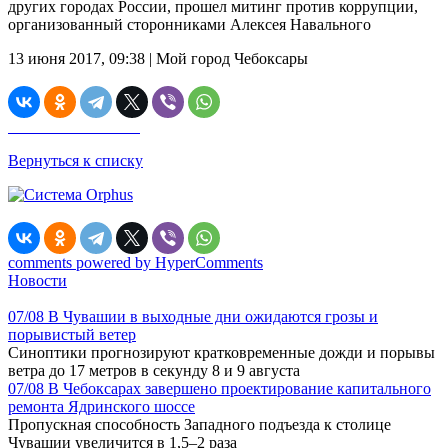
других городах России, прошел митинг против коррупции,
организованный сторонниками Алексея Навального
13 июня 2017, 09:38 | Мой город Чебоксары
Вернуться к списку
comments powered by HyperComments
Новости
07/08
В Чувашии в выходные дни ожидаются грозы и
порывистый ветер
Синоптики прогнозируют кратковременные дожди и порывы
ветра до 17 метров в секунду 8 и 9 августа
07/08
В Чебоксарах завершено проектирование капитального
ремонта Ядринского шоссе
Пропускная способность Западного подъезда к столице
Чувашии увеличится в 1,5–2 раза