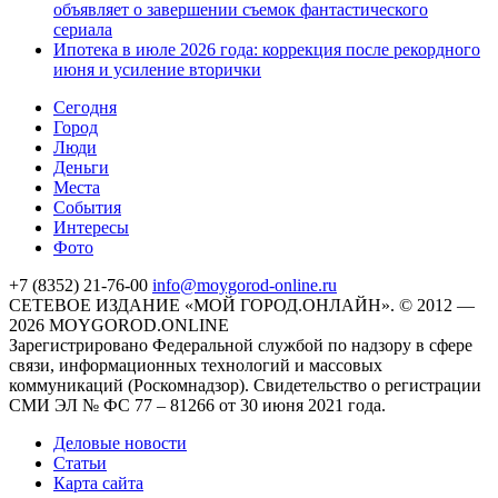
объявляет о завершении съемок фантастического
сериала
Ипотека в июле 2026 года: коррекция после рекордного
июня и усиление вторички
Cегодня
Город
Люди
Деньги
Места
События
Интересы
Фото
+7 (8352) 21-76-00
info@moygorod-online.ru
СЕТЕВОЕ ИЗДАНИЕ «МОЙ ГОРОД.ОНЛАЙН». © 2012 —
2026 MOYGOROD.ONLINE
Зарегистрировано Федеральной службой по надзору в сфере
связи, информационных технологий и массовых
коммуникаций (Роскомнадзор). Свидетельство о регистрации
СМИ ЭЛ № ФС 77 – 81266 от 30 июня 2021 года.
Деловые новости
Статьи
Карта сайта