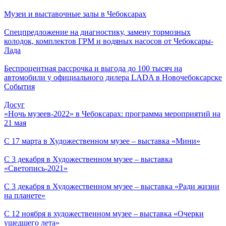
Музеи и выставочные залы в Чебоксарах
Спецпредложение на диагностику, замену тормозных
колодок, комплектов ГРМ и водяных насосов от Чебоксары-
Лада
Беспроцентная рассрочка и выгода до 100 тысяч на
автомобили у официального дилера LADA в Новочебоксарске
События
Досуг
«Ночь музеев-2022» в Чебоксарах: программа мероприятий на
21 мая
С 17 марта в Художественном музее – выставка «Мини»
С 3 декабря в Художественном музее – выставка
«Светопись-2021»
С 3 декабря в Художественном музее – выставка «Ради жизни
на планете»
С 12 ноября в художественном музее – выставка «Очерки
ушедшего лета»