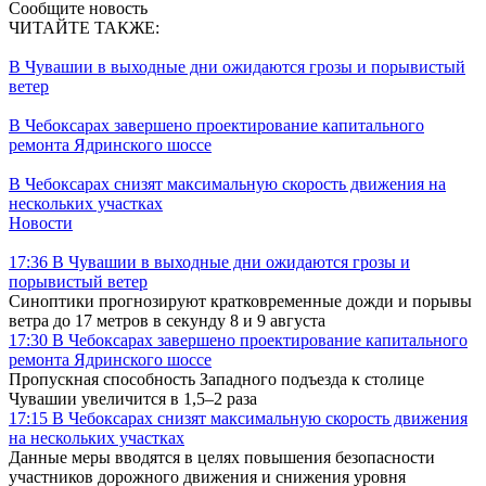
Сообщите новость
ЧИТАЙТЕ ТАКЖЕ:
В Чувашии в выходные дни ожидаются грозы и порывистый
ветер
В Чебоксарах завершено проектирование капитального
ремонта Ядринского шоссе
В Чебоксарах снизят максимальную скорость движения на
нескольких участках
Новости
17:36
В Чувашии в выходные дни ожидаются грозы и
порывистый ветер
Синоптики прогнозируют кратковременные дожди и порывы
ветра до 17 метров в секунду 8 и 9 августа
17:30
В Чебоксарах завершено проектирование капитального
ремонта Ядринского шоссе
Пропускная способность Западного подъезда к столице
Чувашии увеличится в 1,5–2 раза
17:15
В Чебоксарах снизят максимальную скорость движения
на нескольких участках
Данные меры вводятся в целях повышения безопасности
участников дорожного движения и снижения уровня