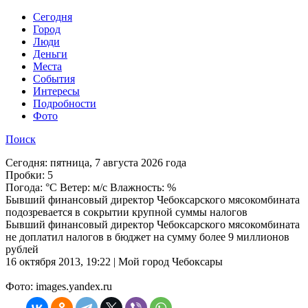
Cегодня
Город
Люди
Деньги
Места
События
Интересы
Подробности
Фото
Поиск
Сегодня:
пятница, 7 августа 2026 года
Пробки:
5
Погода:
°C Ветер: м/с Влажность: %
Бывший финансовый директор Чебоксарского мясокомбината
подозревается в сокрытии крупной суммы налогов
Бывший финансовый директор Чебоксарского мясокомбината
не доплатил налогов в бюджет на сумму более 9 миллионов
рублей
16 октября 2013, 19:22 | Мой город Чебоксары
Фото: images.yandex.ru