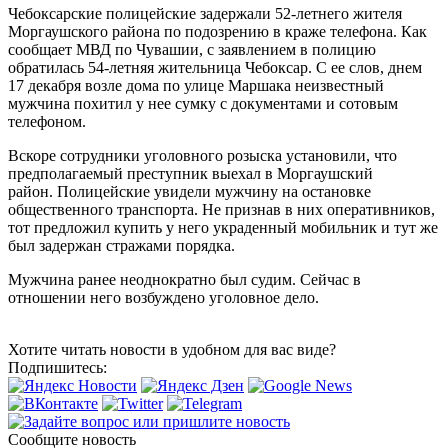
Чебоксарские полицейские задержали 52-летнего жителя
Моргаушского района по подозрению в краже телефона. Как
сообщает МВД по Чувашии, с заявлением в полицию
обратилась 54-летняя жительница Чебоксар. С ее слов, днем
17 декабря возле дома по улице Маршака неизвестный
мужчина похитил у нее сумку с документами и сотовым
телефоном.
Вскоре сотрудники уголовного розыска установили, что
предполагаемый преступник выехал в Моргаушский
район. Полицейские увидели мужчину на остановке
общественного транспорта. Не признав в них оперативников,
тот предложил купить у него украденный мобильник и тут же
был задержан стражами порядка.
Мужчина ранее неоднократно был судим. Сейчас в
отношении него возбуждено уголовное дело.
Хотите читать новости в удобном для вас виде?
Подпишитесь:
Сообщите новость