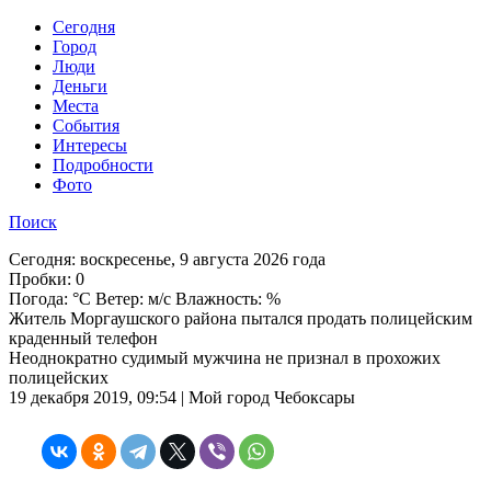
Cегодня
Город
Люди
Деньги
Места
События
Интересы
Подробности
Фото
Поиск
Сегодня:
воскресенье, 9 августа 2026 года
Пробки:
0
Погода:
°C Ветер: м/с Влажность: %
Житель Моргаушского района пытался продать полицейским
краденный телефон
Неоднократно судимый мужчина не признал в прохожих
полицейских
19 декабря 2019, 09:54 | Мой город Чебоксары