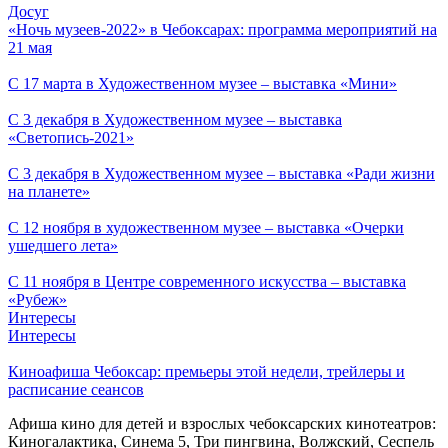
Досуг
«Ночь музеев-2022» в Чебоксарах: программа мероприятий на
21 мая
С 17 марта в Художественном музее – выставка «Мини»
С 3 декабря в Художественном музее – выставка
«Светопись-2021»
С 3 декабря в Художественном музее – выставка «Ради жизни
на планете»
С 12 ноября в художественном музее – выставка «Очерки
ушедшего лета»
С 11 ноября в Центре современного искусства – выставка
«Рубеж»
Интересы
Интересы
Киноафиша Чебоксар: премьеры этой недели, трейлеры и
расписание сеансов
Афиша кино для детей и взрослых чебоксарских кинотеатров:
Киногалактика, Синема 5, Три пингвина, Волжский, Сеспель