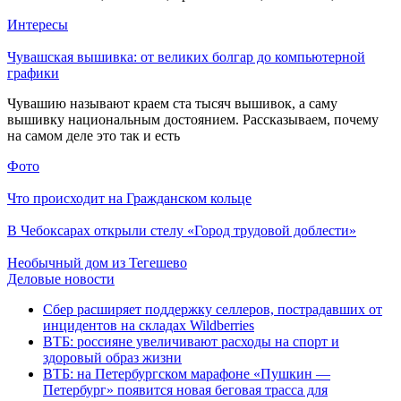
Интересы
Чувашская вышивка: от великих болгар до компьютерной
графики
Чувашию называют краем ста тысяч вышивок, а саму
вышивку национальным достоянием. Рассказываем, почему
на самом деле это так и есть
Фото
Что происходит на Гражданском кольце
В Чебоксарах открыли стелу «Город трудовой доблести»
Необычный дом из Тегешево
Деловые новости
Сбер расширяет поддержку селлеров, пострадавших от
инцидентов на складах Wildberries
ВТБ: россияне увеличивают расходы на спорт и
здоровый образ жизни
ВТБ: на Петербургском марафоне «Пушкин —
Петербург» появится новая беговая трасса для