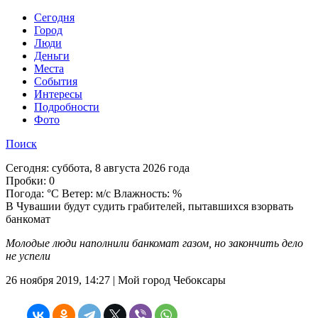
Cегодня
Город
Люди
Деньги
Места
События
Интересы
Подробности
Фото
Поиск
Сегодня:
суббота, 8 августа 2026 года
Пробки:
0
Погода:
°C Ветер: м/с Влажность: %
В Чувашии будут судить грабителей, пытавшихся взорвать
банкомат
Молодые люди наполнили банкомат газом, но закончить дело
не успели
26 ноября 2019, 14:27 | Мой город Чебоксары