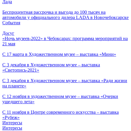
Лада
Беспроцентная рассрочка и выгода до 100 тысяч на
автомобили у официального дилера LADA в Новочебоксарске
События
Досуг
«Ночь музеев-2022» в Чебоксарах: программа мероприятий на
21 мая
С 17 марта в Художественном музее – выставка «Мини»
С 3 декабря в Художественном музее – выставка
«Светопись-2021»
С 3 декабря в Художественном музее – выставка «Ради жизни
на планете»
С 12 ноября в художественном музее – выставка «Очерки
ушедшего лета»
С 11 ноября в Центре современного искусства – выставка
«Рубеж»
Интересы
Интересы