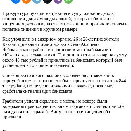
Прокуратура чуваши направила в суд уголовное дело в
отношении двоих молодых людей, которых обвиняют в
хищении чужого имущества с незаконным проникновением и
попытке хищения в крупном размере.
Как уточнили в надзорном органе, 26 и 28-летние жители
Казани приехали поздно ночью в село Абашево
Чебоксарского района и проникли в местный магазин
«Южанка», взломав замки. Там они похитили товар на сумму
около 48 тыс рублей и принялись за банкомат, который был
установлен в торговом помещении.
С помощью газового баллона молодые люди закачали в
корпус банкомата пропан, чтобы взорвать его и похитить 844
тыс рублей, но не успели закончить начатое, поскольку
сработала сигнализация банкомата.
Грабители успели скрылись с места, но вскоре были
задержаны правоохранительными органами. Сейчас они оба
находятся под стражей. Вину в попытке хищения оба
признали.