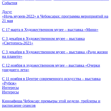
События
Досуг
«Ночь музеев-2022» в Чебоксарах: программа мероприятий на
21 мая
С 17 марта в Художественном музее – выставка «Мини»
С 3 декабря в Художественном музее – выставка
«Светопись-2021»
С 3 декабря в Художественном музее – выставка «Ради жизни
на планете»
С 12 ноября в художественном музее – выставка «Очерки
ушедшего лета»
С 11 ноября в Центре современного искусства – выставка
«Рубеж»
Интересы
Интересы
Киноафиша Чебоксар: премьеры этой недели, трейлеры и
расписание сеансов