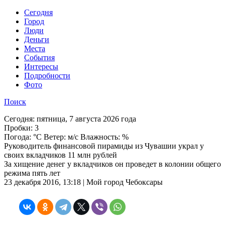
Cегодня
Город
Люди
Деньги
Места
События
Интересы
Подробности
Фото
Поиск
Сегодня:
пятница, 7 августа 2026 года
Пробки:
3
Погода:
°C Ветер: м/с Влажность: %
Руководитель финансовой пирамиды из Чувашии украл у
своих вкладчиков 11 млн рублей
За хищение денег у вкладчиков он проведет в колонии общего
режима пять лет
23 декабря 2016, 13:18 | Мой город Чебоксары