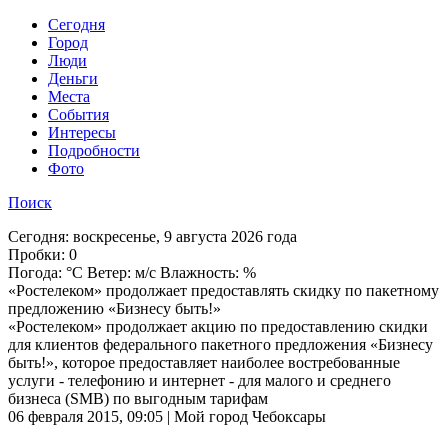
Cегодня
Город
Люди
Деньги
Места
События
Интересы
Подробности
Фото
Поиск
Сегодня:
воскресенье, 9 августа 2026 года
Пробки:
0
Погода:
°C Ветер: м/с Влажность: %
«Ростелеком» продолжает предоставлять скидку по пакетному
предложению «Бизнесу быть!»
«Ростелеком» продолжает акцию по предоставлению скидки
для клиентов федерального пакетного предложения «Бизнесу
быть!», которое предоставляет наиболее востребованные
услуги - телефонию и интернет - для малого и среднего
бизнеса (SMB) по выгодным тарифам
06 февраля 2015, 09:05 | Мой город Чебоксары