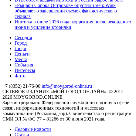
«Рыцари Сорока Островов» опустили меч: Wink
объявляет о завершении съемок фантастического
сериала
Ипотека в июле 2026 года: коррекция после рекордного
июня и усиление вторички
Cегодня
Город
Люди
Деньги
Места
События
Интересы
Фото
+7 (8352) 21-76-00
info@moygorod-online.ru
СЕТЕВОЕ ИЗДАНИЕ «МОЙ ГОРОД.ОНЛАЙН». © 2012 —
2026 MOYGOROD.ONLINE
Зарегистрировано Федеральной службой по надзору в сфере
связи, информационных технологий и массовых
коммуникаций (Роскомнадзор). Свидетельство о регистрации
СМИ ЭЛ № ФС 77 – 81266 от 30 июня 2021 года.
Деловые новости
Статьи