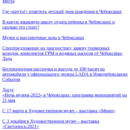
Места
Где «круто!» отметить детский день рождения в Чебоксарах
В какую языковую школу отдать ребенка в Чебоксарах и
сколько это стоит?
Музеи и выставочные залы в Чебоксарах
Спецпредложение на диагностику, замену тормозных
колодок, комплектов ГРМ и водяных насосов от Чебоксары-
Лада
Беспроцентная рассрочка и выгода до 100 тысяч на
автомобили у официального дилера LADA в Новочебоксарске
События
Досуг
«Ночь музеев-2022» в Чебоксарах: программа мероприятий на
21 мая
С 17 марта в Художественном музее – выставка «Мини»
С 3 декабря в Художественном музее – выставка
«Светопись-2021»