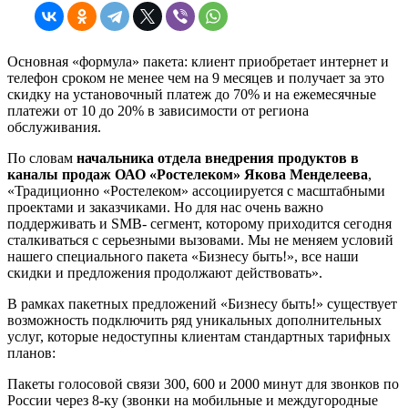
Основная «формула» пакета: клиент приобретает интернет и
телефон сроком не менее чем на 9 месяцев и получает за это
скидку на установочный платеж до 70% и на ежемесячные
платежи от 10 до 20% в зависимости от региона
обслуживания.
По словам
начальника отдела внедрения продуктов в
каналы продаж ОАО «Ростелеком» Якова Менделеева
,
«Традиционно «Ростелеком» ассоциируется с масштабными
проектами и заказчиками. Но для нас очень важно
поддерживать и SMB- сегмент, которому приходится сегодня
сталкиваться с серьезными вызовами. Мы не меняем условий
нашего специального пакета «Бизнесу быть!», все наши
скидки и предложения продолжают действовать».
В рамках пакетных предложений «Бизнесу быть!» существует
возможность подключить ряд уникальных дополнительных
услуг, которые недоступны клиентам стандартных тарифных
планов:
Пакеты голосовой связи 300, 600 и 2000 минут для звонков по
России через 8-ку (звонки на мобильные и междугородные