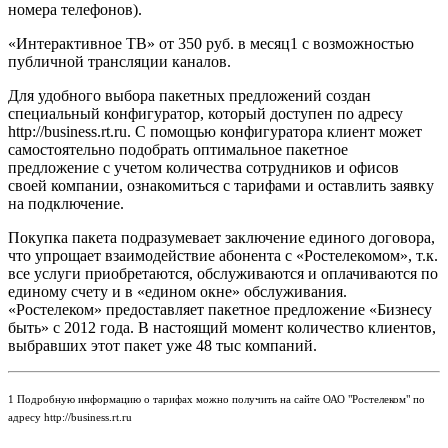
номера телефонов).
«Интерактивное ТВ» от 350 руб. в месяц1 с возможностью
публичной трансляции каналов.
Для удобного выбора пакетных предложений создан
специальный конфигуратор, который доступен по адресу
http://business.rt.ru. С помощью конфигуратора клиент может
самостоятельно подобрать оптимальное пакетное
предложение с учетом количества сотрудников и офисов
своей компании, ознакомиться с тарифами и оставлить заявку
на подключение.
Покупка пакета подразумевает заключение единого договора,
что упрощает взаимодействие абонента с «Ростелекомом», т.к.
все услуги приобретаются, обслуживаются и оплачиваются по
единому счету и в «едином окне» обслуживания.
«Ростелеком» предоставляет пакетное предложение «Бизнесу
быть» с 2012 года. В настоящий момент количество клиентов,
выбравших этот пакет уже 48 тыс компаний.
1 Подробную информацию о тарифах можно получить на сайте ОАО "Ростелеком" по
адресу http://business.rt.ru