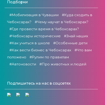
Подборки
#Мобилизация в Чувашии
#Куда сходить в
Чебоксарах?
#Чему научат в Чебоксарах?
#Где провести время в Чебоксарах?
#Чебоксары исторические
#Знай наших
#Как учиться в школе
#Особенные дети
#Как вести бизнес в Чебоксарах
#Что вам
положено
#Рулим по правилам
#Автоновости
#Про животных и людей
Подпишитесь на нас в соцсетях