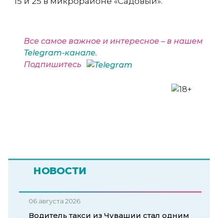
15 и 25 в микрорайоне «Садовый».
Все самое важное и интересное – в нашем
Telegram-канале
.
Подпишитесь
НОВОСТИ
06 августа 2026
Водитель такси из Чувашии стал одним