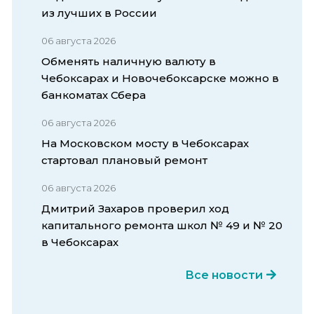
из лучших в России
06 августа 2026
Обменять наличную валюту в
Чебоксарах и Новочебоксарске можно в
банкоматах Сбера
06 августа 2026
На Московском мосту в Чебоксарах
стартовал плановый ремонт
06 августа 2026
Дмитрий Захаров проверил ход
капитального ремонта школ № 49 и № 20
в Чебоксарах
Все новости