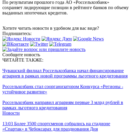
По результатам прошлого года АО «Россельхозбанк»
сохраняет лидирующие позиции в рейтинге банков по объему
выданных ипотечных кредитов.
Хотите читать новости в удобном для вас виде?
Подпишитесь:
Сообщите новость
ЧИТАЙТЕ ТАКЖЕ:
Чувашский филиал Россельхозбанка начал финансирование
аграриев в рамках новой программы льготного кредитования
Россельхозбанк стал соорганизатором Конкурса «Регионы -
устойчивое развитие»
Россельхозбанк направил аграриям первые 3 млрд рублей в
рамках льготного кредитования
Новости
13:03
Более 3500 спортсменов собрались на стадионе
«Спартак» в Чебоксарах для празднования Дня