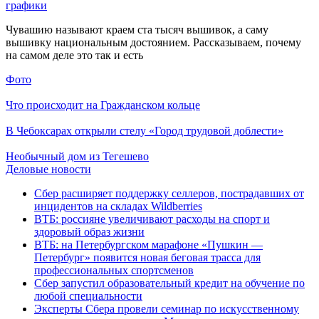
графики
Чувашию называют краем ста тысяч вышивок, а саму
вышивку национальным достоянием. Рассказываем, почему
на самом деле это так и есть
Фото
Что происходит на Гражданском кольце
В Чебоксарах открыли стелу «Город трудовой доблести»
Необычный дом из Тегешево
Деловые новости
Сбер расширяет поддержку селлеров, пострадавших от
инцидентов на складах Wildberries
ВТБ: россияне увеличивают расходы на спорт и
здоровый образ жизни
ВТБ: на Петербургском марафоне «Пушкин —
Петербург» появится новая беговая трасса для
профессиональных спортсменов
Сбер запустил образовательный кредит на обучение по
любой специальности
Эксперты Сбера провели семинар по искусственному