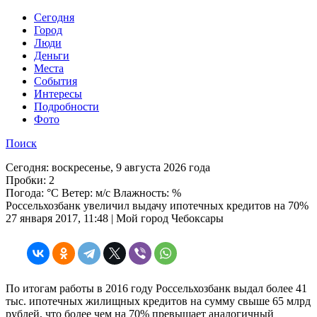
Cегодня
Город
Люди
Деньги
Места
События
Интересы
Подробности
Фото
Поиск
Сегодня:
воскресенье, 9 августа 2026 года
Пробки:
2
Погода:
°C Ветер: м/с Влажность: %
Россельхозбанк увеличил выдачу ипотечных кредитов на 70%
27 января 2017, 11:48 | Мой город Чебоксары
По итогам работы в 2016 году Россельхозбанк выдал более 41
тыс. ипотечных жилищных кредитов на сумму свыше 65 млрд
рублей, что более чем на 70% превышает аналогичный