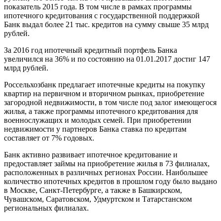
показатель 2015 года. В том числе в рамках программы
ипотечного кредитования с государственной поддержкой
Банк выдал более 21 тыс. кредитов на сумму свыше 35 млрд
рублей.
За 2016 год ипотечный кредитный портфель Банка
увеличился на 36% и по состоянию на 01.01.2017 достиг 147
млрд рублей.
Россельхозбанк предлагает ипотечные кредиты на покупку
квартир на первичном и вторичном рынках, приобретение
загородной недвижимости, в том числе под залог имеющегося
жилья, а также программы ипотечного кредитования для
военнослужащих и молодых семей. При приобретении
недвижимости у партнеров Банка ставка по кредитам
составляет от 7% годовых.
Банк активно развивает ипотечное кредитование и
предоставляет займы на приобретение жилья в 73 филиалах,
расположенных в различных регионах России. Наибольшее
количество ипотечных кредитов в прошлом году было выдано
в Москве, Санкт-Петербурге, а также в Башкирском,
Чувашском, Саратовском, Удмуртском и Татарстанском
региональных филиалах.