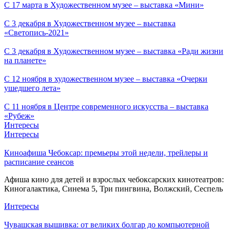
С 17 марта в Художественном музее – выставка «Мини»
С 3 декабря в Художественном музее – выставка
«Светопись-2021»
С 3 декабря в Художественном музее – выставка «Ради жизни
на планете»
С 12 ноября в художественном музее – выставка «Очерки
ушедшего лета»
С 11 ноября в Центре современного искусства – выставка
«Рубеж»
Интересы
Интересы
Киноафиша Чебоксар: премьеры этой недели, трейлеры и
расписание сеансов
Афиша кино для детей и взрослых чебоксарских кинотеатров:
Киногалактика, Синема 5, Три пингвина, Волжский, Сеспель
Интересы
Чувашская вышивка: от великих болгар до компьютерной