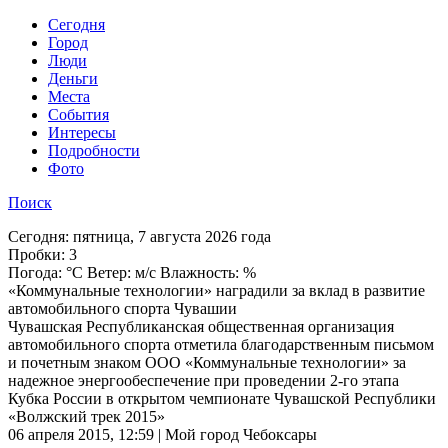
Cегодня
Город
Люди
Деньги
Места
События
Интересы
Подробности
Фото
Поиск
Сегодня:
пятница, 7 августа 2026 года
Пробки:
3
Погода:
°C Ветер: м/с Влажность: %
«Коммунальные технологии» наградили за вклад в развитие
автомобильного спорта Чувашии
Чувашская Республиканская общественная организация
автомобильного спорта отметила благодарственным письмом
и почетным знаком ООО «Коммунальные технологии» за
надежное энергообеспечение при проведении 2-го этапа
Кубка России в открытом чемпионате Чувашской Республики
«Волжский трек 2015»
06 апреля 2015, 12:59 | Мой город Чебоксары