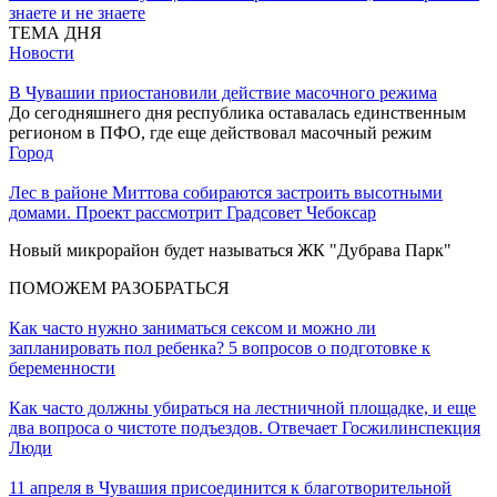
знаете и не знаете
ТЕМА ДНЯ
Новости
В Чувашии приостановили действие масочного режима
До сегодняшнего дня республика оставалась единственным
регионом в ПФО, где еще действовал масочный режим
Город
Лес в районе Миттова собираются застроить высотными
домами. Проект рассмотрит Градсовет Чебоксар
Новый микрорайон будет называться ЖК "Дубрава Парк"
ПОМОЖЕМ РАЗОБРАТЬСЯ
Как часто нужно заниматься сексом и можно ли
запланировать пол ребенка? 5 вопросов о подготовке к
беременности
Как часто должны убираться на лестничной площадке, и еще
два вопроса о чистоте подъездов. Отвечает Госжилинспекция
Люди
11 апреля в Чувашия присоединится к благотворительной