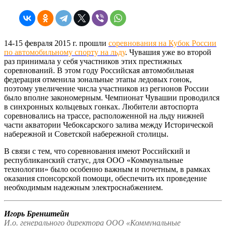
14-15 февраля 2015 г. прошли
соревнования на Кубок России
по автомобильному спорту на льду
. Чувашия уже во второй
раз принимала у себя участников этих престижных
соревнований. В этом году Российская автомобильная
федерация отменила зональные этапы ледовых гонок,
поэтому увеличение числа участников из регионов России
было вполне закономерным. Чемпионат Чувашии проводился
в синхронных кольцевых гонках. Любители автоспорта
соревновались на трассе, расположенной на льду нижней
части акватории Чебоксарского залива между Исторической
набережной и Советской набережной столицы.
В связи с тем, что соревнования имеют Российский и
республиканский статус, для ООО «Коммунальные
технологии» было особенно важным и почетным, в рамках
оказания спонсорской помощи, обеспечить их проведение
необходимым надежным электроснабжением.
Игорь Бренштейн
И.о. генерального директора ООО «Коммунальные