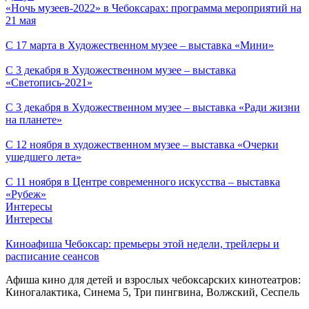
«Ночь музеев-2022» в Чебоксарах: программа мероприятий на
21 мая
С 17 марта в Художественном музее – выставка «Мини»
С 3 декабря в Художественном музее – выставка
«Светопись-2021»
С 3 декабря в Художественном музее – выставка «Ради жизни
на планете»
С 12 ноября в художественном музее – выставка «Очерки
ушедшего лета»
С 11 ноября в Центре современного искусства – выставка
«Рубеж»
Интересы
Интересы
Киноафиша Чебоксар: премьеры этой недели, трейлеры и
расписание сеансов
Афиша кино для детей и взрослых чебоксарских кинотеатров:
Киногалактика, Синема 5, Три пингвина, Волжский, Сеспель