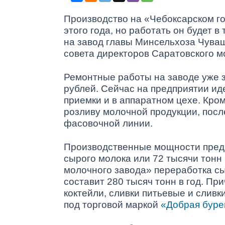
Производство на «Чебоксарском го
этого года, но работать он будет 
на завод главы Минсельхоза Чув
совета директоров Саратовского 
Ремонтные работы на заводе уже з
рублей. Сейчас на предприятии ид
приемки и в аппаратном цехе. Кром
розливу молочной продукции, посл
фасовочной линии.
Производственные мощности предп
сырого молока или 72 тысячи тонн 
молочного завода» переработка сы
составит 280 тысяч тонн в год. При
коктейли, сливки питьевые и сливк
под торговой маркой
«Добрая буре