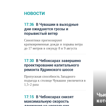
НОВОСТИ
ГОР
17:36
В Чувашии в выходные
дни ожидаются грозы и
порывистый ветер
Синоптики прогнозируют
кратковременные дожди и порывы ветра
до 17 метров в секунду 8 и 9 августа
17:30
В Чебоксарах завершено
проектирование капитального
ремонта Ядринского шоссе
Пропускная способность Западного
подъезда к столице Чувашии увеличится в
1,5–2 раза
Чьи
17:15
В Чебоксарах снизят
кот
максимальную скорость
движения на нескольких