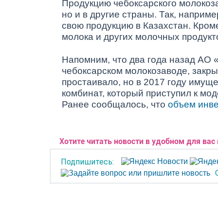
Продукцию чебоксарского молокоза
но и в другие страны. Так, наприм
свою продукцию в Казахстан. Кроме
молока и других молочных продукт
Напомним, что два года назад АО
чебоксарском молокозаводе, закры
простаивало, но в 2017 году иму
комбинат, который приступил к мо
Ранее сообщалось, что
объем инв
Хотите читать новости в удобном для вас
Подпишитесь: