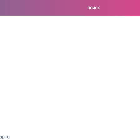
ПОИСК
ap.ru