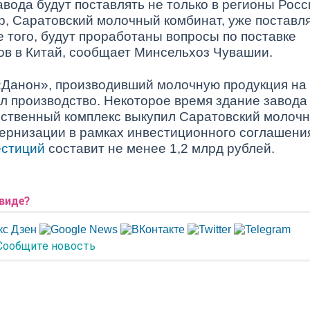
вода будут поставлять не только в регионы Росс
ер, Саратовский молочный комбинат, уже поставл
 того, будут проработаны вопросы по поставке
ов в Китай, сообщает Минсельхоз Чувашии.
 «Данон», производивший молочную продукция на
л производство. Некоторое время здание завода
щественный комплекс выкупил Саратовский молоч
дернизации в рамках инвестиционного соглашени
естиций
составит не менее 1,2 млрд рублей.
 виде?
Сообщите новость