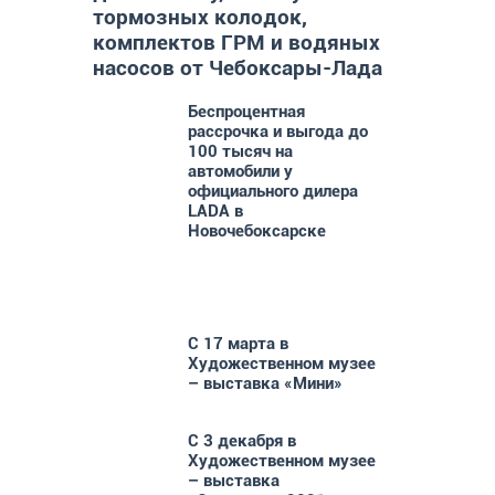
тормозных колодок,
комплектов ГРМ и водяных
насосов от Чебоксары-Лада
Беспроцентная
ые
рассрочка и выгода до
100 тысяч на
автомобили у
официального дилера
LADA в
Новочебоксарске
С 17 марта в
Художественном музее
– выставка «Мини»
С 3 декабря в
Художественном музее
– выставка