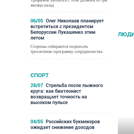
Трофимов уволился с этой должности три
месяца назад
06/05
Олег Николаев планирует
встретиться с президентом
Белоруссии Лукашенко этим
ЛЮД
летом
Стороны собираются подписать
трехлетнюю программу сотрудничества
СПОРТ
28/07
Стрельба после лыжного
круга: как биатлонист
возвращает точность на
высоком пульсе
04/05
Российских букмекеров
ожидает снижение доходов