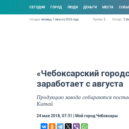
CЕГОДНЯ
ГОРОД
ЛЮДИ
ДЕНЬГИ
МЕСТА
СОБЫ
Сегодня:
пятница, 7 августа 2026 года
Пробки:
2
Погода:
°C В
«Чебоксарский город
заработает с августа
Продукцию завода собираются поставл
Китай
24 мая 2018, 07:31 | Мой город Чебоксары