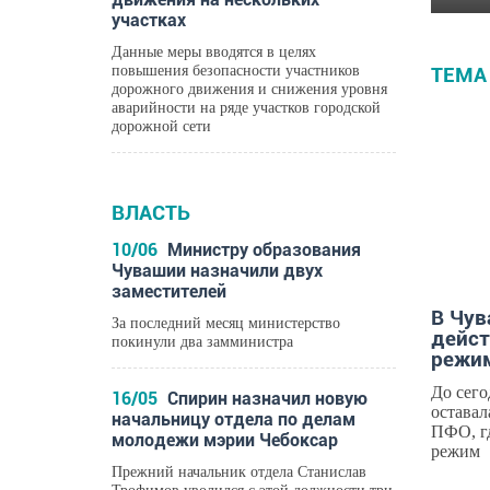
участках
Данные меры вводятся в целях
повышения безопасности участников
ТЕМА
дорожного движения и снижения уровня
аварийности на ряде участков городской
НОВ
дорожной сети
ВЛАСТЬ
10/06
Министру образования
Чувашии назначили двух
заместителей
В Чув
За последний месяц министерство
дейст
покинули два замминистра
режи
До сего
16/05
Спирин назначил новую
оставал
начальницу отдела по делам
ПФО, г
молодежи мэрии Чебоксар
режим
Прежний начальник отдела Станислав