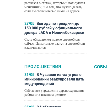
рассказал о схемах, которыми пользуются
мошенники, и о том, что нужно делать,
если вы столкнетесь с ними на дороге
Где
27/05
Выгода по трейд-ин до
дет
150 000 рублей у официального
Чеб
дилера LADA в Новочебоксарске
Стать обладателем нового автомобиля
сейчас. Цены только растут, а автомобили
заканчиваются
ПРОИСШЕСТВИЯ
СОБЫ
31/05
В Чувашии из-за угроз о
ДОС
минировании эвакуировали пять
медучреждений
Сейчас все учреждения здравоохранения
работают в штатном режиме