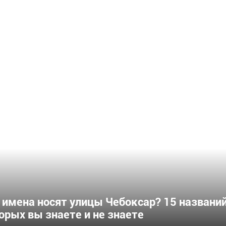
ОД
 имена носят улицы Чебоксар? 15 названий
орых вы знаете и не знаете