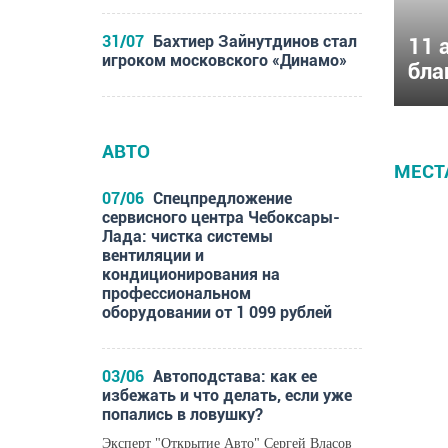
31/07
Бахтиер Зайнутдинов стал
11 
игроком московского «Динамо»
бла
АВТО
МЕСТ
07/06
Спецпредложение
сервисного центра Чебоксары-
Лада: чистка системы
вентиляции и
кондиционирования на
профессиональном
оборудовании от 1 099 рублей
03/06
Автоподстава: как ее
избежать и что делать, если уже
попались в ловушку?
Эксперт "Открытие Авто" Сергей Власов