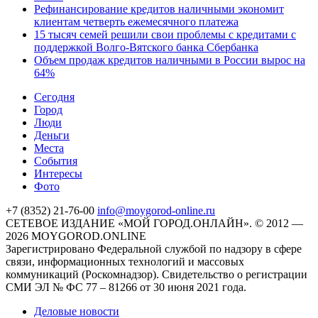
Рефинансирование кредитов наличными экономит
клиентам четверть ежемесячного платежа
15 тысяч семей решили свои проблемы с кредитами с
поддержкой Волго-Вятского банка Сбербанка
Объем продаж кредитов наличными в России вырос на
64%
Cегодня
Город
Люди
Деньги
Места
События
Интересы
Фото
+7 (8352) 21-76-00
info@moygorod-online.ru
СЕТЕВОЕ ИЗДАНИЕ «МОЙ ГОРОД.ОНЛАЙН». © 2012 —
2026 MOYGOROD.ONLINE
Зарегистрировано Федеральной службой по надзору в сфере
связи, информационных технологий и массовых
коммуникаций (Роскомнадзор). Свидетельство о регистрации
СМИ ЭЛ № ФС 77 – 81266 от 30 июня 2021 года.
Деловые новости