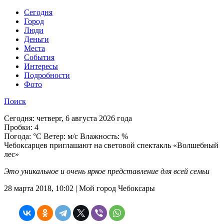
Cегодня
Город
Люди
Деньги
Места
События
Интересы
Подробности
Фото
Поиск
Сегодня:
четверг, 6 августа 2026 года
Пробки:
4
Погода:
°C Ветер: м/с Влажность: %
Чебоксарцев приглашают на световой спектакль «Волшебный
лес»
Это уникальное и очень яркое представление для всей семьи
28 марта 2018, 10:02 | Мой город Чебоксары