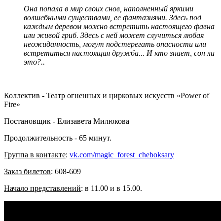
Она попала в мир своих снов, наполненный яркими
волшебными существами, ее фантазиями. Здесь под
каждым деревом можно встретить настоящего фавна
или живой гриб. Здесь с ней может случиться любая
неожиданность, могут подстерегать опасности или
встретиться настоящая дружба... И кто знает, сон ли
это?..
Коллектив - Театр огненных и цирковых искусств «Power of
Fire»
Постановщик - Елизавета Милюкова
Продолжительность - 65 минут.
Группа в контакте
:
vk.com/magic_forest_cheboksary
Заказ билетов
: 608-609
Начало представлений
: в 11.00 и в 15.00.