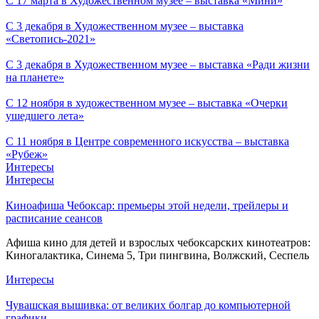
С 17 марта в Художественном музее – выставка «Мини»
С 3 декабря в Художественном музее – выставка
«Светопись-2021»
С 3 декабря в Художественном музее – выставка «Ради жизни
на планете»
С 12 ноября в художественном музее – выставка «Очерки
ушедшего лета»
С 11 ноября в Центре современного искусства – выставка
«Рубеж»
Интересы
Интересы
Киноафиша Чебоксар: премьеры этой недели, трейлеры и
расписание сеансов
Афиша кино для детей и взрослых чебоксарских кинотеатров:
Киногалактика, Синема 5, Три пингвина, Волжский, Сеспель
Интересы
Чувашская вышивка: от великих болгар до компьютерной
графики