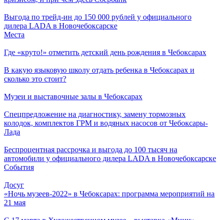
Выгода по трейд-ин до 150 000 рублей у официального
дилера LADA в Новочебоксарске
Места
Где «круто!» отметить детский день рождения в Чебоксарах
В какую языковую школу отдать ребенка в Чебоксарах и
сколько это стоит?
Музеи и выставочные залы в Чебоксарах
Спецпредложение на диагностику, замену тормозных
колодок, комплектов ГРМ и водяных насосов от Чебоксары-
Лада
Беспроцентная рассрочка и выгода до 100 тысяч на
автомобили у официального дилера LADA в Новочебоксарске
События
Досуг
«Ночь музеев-2022» в Чебоксарах: программа мероприятий на
21 мая