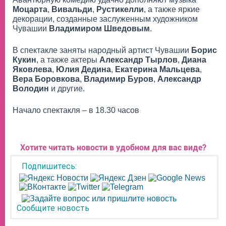
Моцарта
,
Вивальди
,
Рустикелли
, а также яркие
декорации, созданные заслуженным художником
Чувашии
Владимиром Шведовым
.
В спектакле заняты народный артист Чувашии
Борис
Кукин
, а также актеры
Александр Тырлов
,
Диана
Яковлева
,
Юлия Дедина
,
Екатерина Мальцева
,
Вера Боровкова
,
Владимир Буров
,
Александр
Володин
и другие.
Начало спектакля – в 18.30 часов
Хотите читать новости в удобном для вас виде?
Подпишитесь:
Сообщите новость