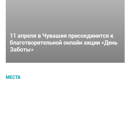
11 апреля в Чувашия присоединится к
благотворительной онлайн акции «День
Заботы»
МЕСТА