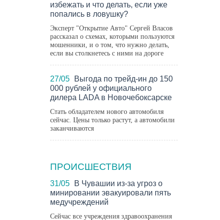
избежать и что делать, если уже
попались в ловушку?
Эксперт "Открытие Авто" Сергей Власов
рассказал о схемах, которыми пользуются
мошенники, и о том, что нужно делать,
если вы столкнетесь с ними на дороге
27/05
Выгода по трейд-ин до 150
000 рублей у официального
дилера LADA в Новочебоксарске
Стать обладателем нового автомобиля
сейчас. Цены только растут, а автомобили
заканчиваются
ПРОИСШЕСТВИЯ
Где 
дет
31/05
В Чувашии из-за угроз о
Чеб
минировании эвакуировали пять
медучреждений
Сейчас все учреждения здравоохранения