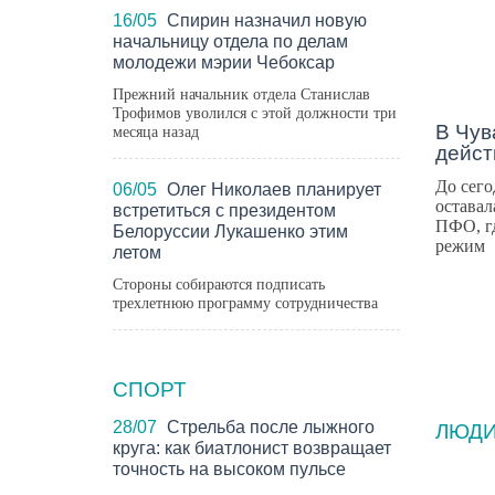
16/05
Спирин назначил новую
начальницу отдела по делам
молодежи мэрии Чебоксар
Прежний начальник отдела Станислав
Трофимов уволился с этой должности три
В Чув
месяца назад
дейст
До сего
06/05
Олег Николаев планирует
оставал
встретиться с президентом
ПФО, г
Белоруссии Лукашенко этим
режим
летом
Стороны собираются подписать
трехлетнюю программу сотрудничества
СПОРТ
28/07
Стрельба после лыжного
ЛЮД
круга: как биатлонист возвращает
точность на высоком пульсе