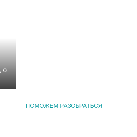
 о
ПОМОЖЕМ РАЗОБРАТЬСЯ
Как часто нужно
заниматься сексом и