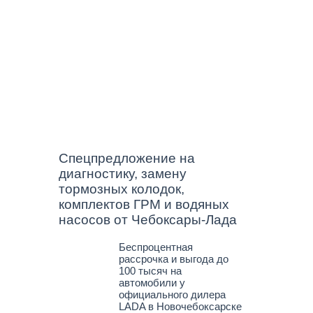
олу
 это
Спецпредложение на
диагностику, замену
тормозных колодок,
комплектов ГРМ и водяных
насосов от Чебоксары-Лада
Беспроцентная
рассрочка и выгода до
е
100 тысяч на
автомобили у
официального дилера
LADA в Новочебоксарске