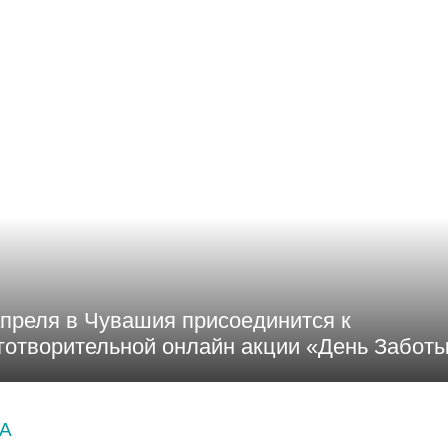
апреля в Чувашия присоединится к
готворительной онлайн акции «День Забот
А