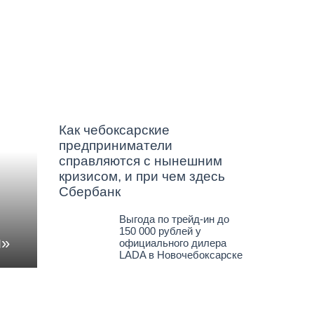
Как чебоксарские
предприниматели
справляются с нынешним
кризисом, и при чем здесь
Сбербанк
Выгода по трейд-ин до
150 000 рублей у
ы»
официального дилера
LADA в Новочебоксарске