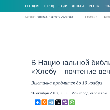
CЕГОДНЯ
ГОРОД
ЛЮДИ
ДЕНЬГИ
МЕСТА
СО
Сегодня:
пятница, 7 августа 2026 года
Пробки:
4
Пого
В Национальной библи
«Хлебу – почтение ве
Выставка продлится до 10 ноября
16 октября 2018, 09:53 | Мой город Чебоксары