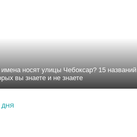
 имена носят улицы Чебоксар? 15 названий,
орых вы знаете и не знаете
 ДНЯ
ОСТИ
ГОРОД