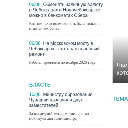
06/08
Обменять наличную валюту
в Чебоксарах и Новочебоксарске
можно в банкоматах Сбера
Раньше такая возможность была только в
отделениях банка
06/08
На Московском мосту в
Чебоксарах стартовал плановый
ремонт
Работы продлятся до ноября 2026 года
Чьи
кот
ВЛАСТЬ
10/06
Министру образования
ТЕМА
Чувашии назначили двух
заместителей
НОВ
За последний месяц министерство
покинули два замминистра