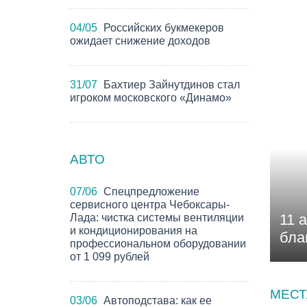
04/05
Российских букмекеров
ожидает снижение доходов
31/07
Бахтиер Зайнутдинов стал
игроком московского «Динамо»
АВТО
07/06
Спецпредложение
сервисного центра Чебоксары-
11 
Лада: чистка системы вентиляции
и кондиционирования на
бла
профессиональном оборудовании
от 1 099 рублей
МЕСТ
03/06
Автоподстава: как ее