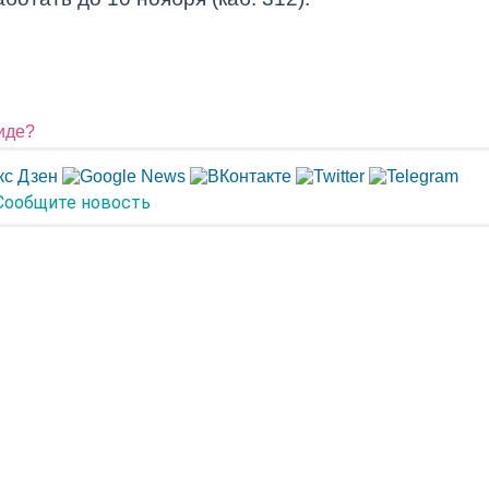
виде?
Сообщите новость
ОД