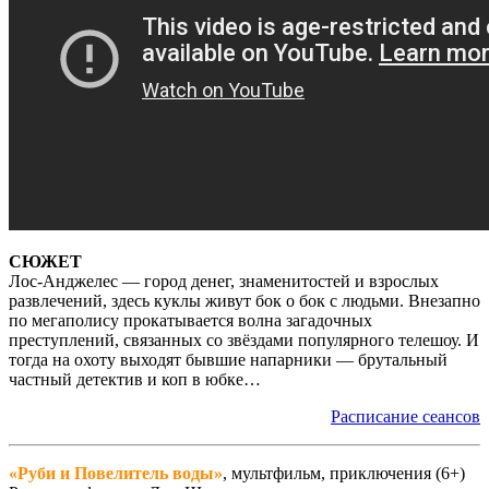
СЮЖЕТ
Лос-Анджелес — город денег, знаменитостей и взрослых
развлечений, здесь куклы живут бок о бок с людьми. Внезапно
по мегаполису прокатывается волна загадочных
преступлений, связанных со звёздами популярного телешоу. И
тогда на охоту выходят бывшие напарники — брутальный
частный детектив и коп в юбке…
Расписание сеансов
«Руби и Повелитель воды»
, мультфильм, приключения (6+)