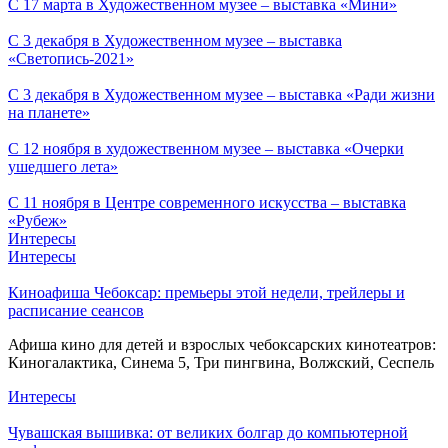
С 17 марта в Художественном музее – выставка «Мини»
С 3 декабря в Художественном музее – выставка
«Светопись-2021»
С 3 декабря в Художественном музее – выставка «Ради жизни
на планете»
С 12 ноября в художественном музее – выставка «Очерки
ушедшего лета»
С 11 ноября в Центре современного искусства – выставка
«Рубеж»
Интересы
Интересы
Киноафиша Чебоксар: премьеры этой недели, трейлеры и
расписание сеансов
Афиша кино для детей и взрослых чебоксарских кинотеатров:
Киногалактика, Синема 5, Три пингвина, Волжский, Сеспель
Интересы
Чувашская вышивка: от великих болгар до компьютерной