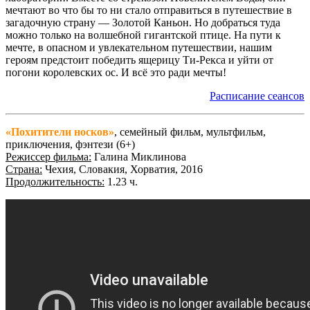
мечтают во что бы то ни стало отправиться в путешествие в
загадочную страну — Золотой Каньон. Но добраться туда
можно только на волшебной гигантской птице. На пути к
мечте, в опасном и увлекательном путешествии, нашим
героям предстоит победить ящерицу Ти-Рекса и уйти от
погони королевских ос. И всё это ради мечты!
Расписание сеансов
«Похитители носков»
, семейный фильм, мультфильм,
приключения, фэнтези (6+)
Режиссер фильма:
Галина Миклинова
Страна:
Чехия, Словакия, Хорватия, 2016
Продолжительность:
1.23 ч.