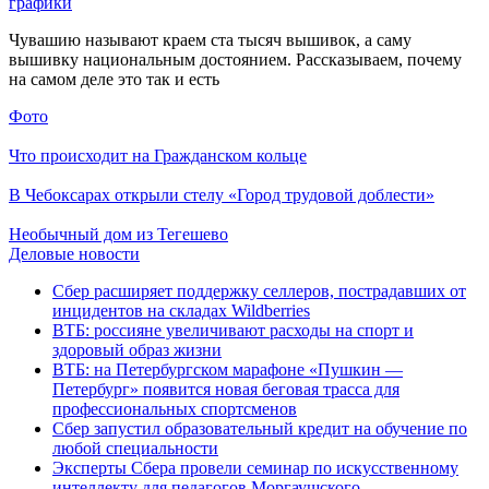
графики
Чувашию называют краем ста тысяч вышивок, а саму
вышивку национальным достоянием. Рассказываем, почему
на самом деле это так и есть
Фото
Что происходит на Гражданском кольце
В Чебоксарах открыли стелу «Город трудовой доблести»
Необычный дом из Тегешево
Деловые новости
Сбер расширяет поддержку селлеров, пострадавших от
инцидентов на складах Wildberries
ВТБ: россияне увеличивают расходы на спорт и
здоровый образ жизни
ВТБ: на Петербургском марафоне «Пушкин —
Петербург» появится новая беговая трасса для
профессиональных спортсменов
Сбер запустил образовательный кредит на обучение по
любой специальности
Эксперты Сбера провели семинар по искусственному
интеллекту для педагогов Моргаушского