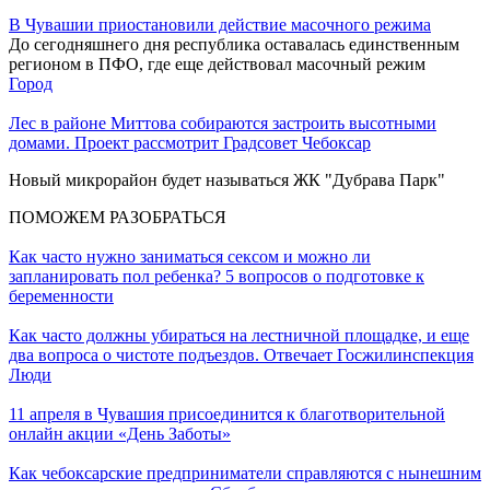
В Чувашии приостановили действие масочного режима
До сегодняшнего дня республика оставалась единственным
регионом в ПФО, где еще действовал масочный режим
Город
Лес в районе Миттова собираются застроить высотными
домами. Проект рассмотрит Градсовет Чебоксар
Новый микрорайон будет называться ЖК "Дубрава Парк"
ПОМОЖЕМ РАЗОБРАТЬСЯ
Как часто нужно заниматься сексом и можно ли
запланировать пол ребенка? 5 вопросов о подготовке к
беременности
Как часто должны убираться на лестничной площадке, и еще
два вопроса о чистоте подъездов. Отвечает Госжилинспекция
Люди
11 апреля в Чувашия присоединится к благотворительной
онлайн акции «День Заботы»
Как чебоксарские предприниматели справляются с нынешним