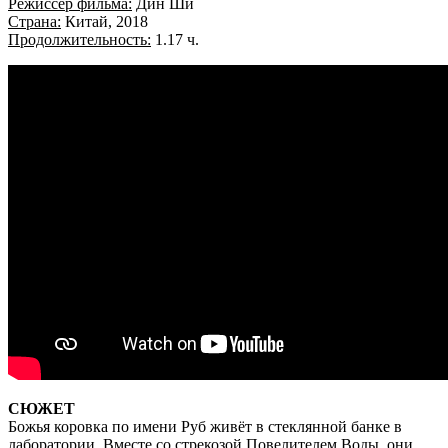
Режиссер фильма:
Дин Ши
Страна:
Китай, 2018
Продолжительность:
1.17 ч.
СЮЖЕТ
Божья коровка по имени Руб живёт в стеклянной банке в
лаборатории. Вместе со стрекозой Повелителем Воды, они