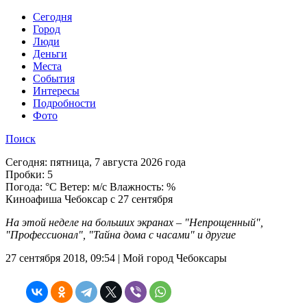
Cегодня
Город
Люди
Деньги
Места
События
Интересы
Подробности
Фото
Поиск
Сегодня:
пятница, 7 августа 2026 года
Пробки:
5
Погода:
°C Ветер: м/с Влажность: %
Киноафиша Чебоксар с 27 сентября
На этой неделе на больших экранах – "Непрощенный",
"Профессионал", "Тайна дома с часами" и другие
27 сентября 2018, 09:54 | Мой город Чебоксары