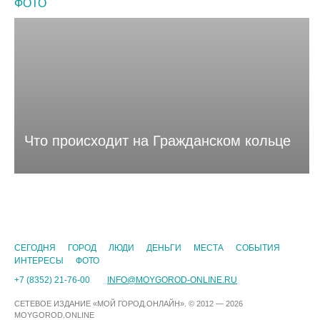
ФОТО
Что происходит на Гражданском кольце
CЕГОДНЯ
ГОРОД
ЛЮДИ
ДЕНЬГИ
МЕСТА
СОБЫТИЯ
ИНТЕРЕСЫ
ФОТО
+7 (8352) 21-76-00
INFO@MOYGOROD-ONLINE.RU
СЕТЕВОЕ ИЗДАНИЕ «МОЙ ГОРОД.ОНЛАЙН». © 2012 — 2026
MOYGOROD.ONLINE