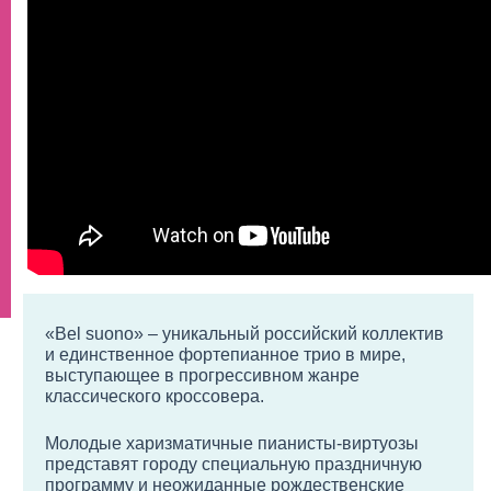
«Bel suono» – уникальный российский коллектив
и единственное фортепианное трио в мире,
выступающее в прогрессивном жанре
классического кроссовера.
Молодые харизматичные пианисты-виртуозы
представят городу специальную праздничную
программу и неожиданные рождественские