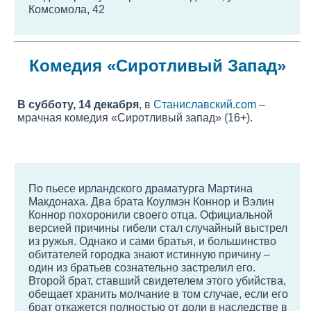
Комсомола, 42
Комедия «Сиротливый Запад»
В субботу, 14 декабря
, в
Станиславский.com
–
мрачная комедия «Сиротливый запад» (16+).
По пьесе ирландского драматурга Мартина
Макдонаха. Два брата Коулмэн Коннор и Вэлин
Коннор похоронили своего отца. Официальной
версией причины гибели стал случайный выстрел
из ружья. Однако и сами братья, и большинство
обитателей городка знают истинную причину –
один из братьев сознательно застрелил его.
Второй брат, ставший свидетелем этого убийства,
обещает хранить молчание в том случае, если его
брат откажется полностью от доли в наследстве в