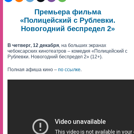
Премьера фильма
«Полицейский с Рублевки.
Новогодний беспредел 2»
В четверг, 12 декабря
, на больших экранах
чебоксарских кинотеатров – комедия «Полицейский с
Рублевки. Новогодний беспредел 2» (12+).
Полная афиша кино –
по ссылке
.