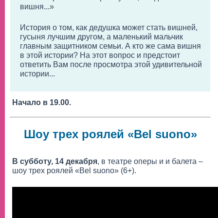
вишня...»
История о том, как дедушка может стать вишней,
гусыня лучшим другом, а маленький мальчик
главным защитником семьи. А кто же сама вишня
в этой истории? На этот вопрос и предстоит
ответить Вам после просмотра этой удивительной
истории...
Начало в 19.00.
Шоу трех роялей «Bel suono»
В субботу, 14 декабря
, в театре оперы и и балета –
шоу трех роялей «Bel suono» (6+).