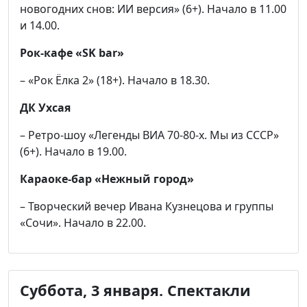
новогодних снов: ИИ версия» (6+). Начало в 11.00
и 14.00.
Рок-кафе «SK bar»
– «Рок Ёлка 2» (18+). Начало в 18.30.
ДК Ухсая
– Ретро-шоу «Легенды ВИА 70-80-х. Мы из СССР»
(6+). Начало в 19.00.
Караоке-бар «Нежный город»
– Творческий вечер Ивана Кузнецова и группы
«Сочи». Начало в 22.00.
Суббота, 3 января. Спектакли