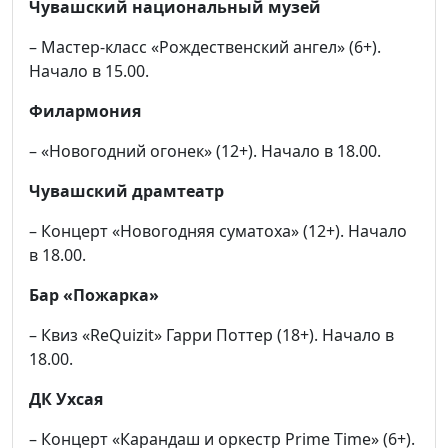
Чувашский национальный музей
– Мастер-класс «Рождественский ангел» (6+).
Начало в 15.00.
Филармония
– «Новогодний огонек» (12+). Начало в 18.00.
Чувашский драмтеатр
– Концерт «Новогодняя суматоха» (12+). Начало
в 18.00.
Бар «Пожарка»
– Квиз «ReQuizit» Гарри Поттер (18+). Начало в
18.00.
ДК Ухсая
– Концерт «Карандаш и оркестр Prime Time» (6+).