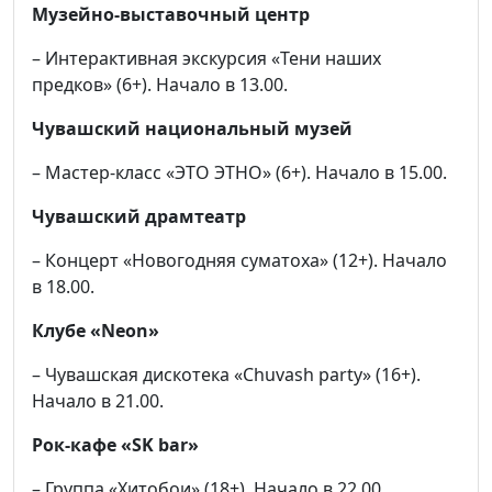
Музейно-выставочный центр
– Интерактивная экскурсия «Тени наших
предков» (6+). Начало в 13.00.
Чувашский национальный музей
– Мастер-класс «ЭТО ЭТНО» (6+). Начало в 15.00.
Чувашский драмтеатр
– Концерт «Новогодняя суматоха» (12+). Начало
в 18.00.
Клубе «Neon»
– Чувашская дискотека «Chuvash party» (16+).
Начало в 21.00.
Рок-кафе «SK bar»
– Группа «Хитобои» (18+). Начало в 22.00.