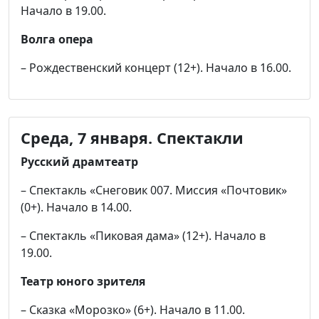
Начало в 19.00.
Волга опера
– Рождественский концерт (12+). Начало в 16.00.
Среда, 7 января.
Спектакли
Русский драмтеатр
– Спектакль «Снеговик 007. Миссия «Почтовик»
(0+). Начало в 14.00.
– Спектакль «Пиковая дама» (12+). Начало в
19.00.
Театр юного зрителя
– Сказка «Морозко» (6+). Начало в 11.00.