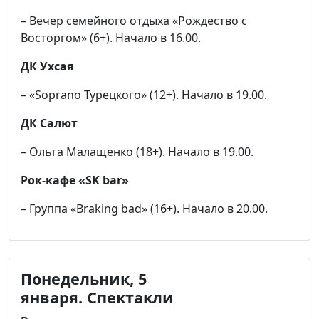
– Вечер семейного отдыха «Рождество с
Восторгом» (6+). Начало в 16.00.
ДК Ухсая
– «Soprano Турецкого» (12+). Начало в 19.00.
ДК Салют
– Ольга Малащенко (18+). Начало в 19.00.
Рок-кафе «SK bar»
– Группа «Braking bad» (16+). Начало в 20.00.
Понедельник, 5
января.
Спектакли