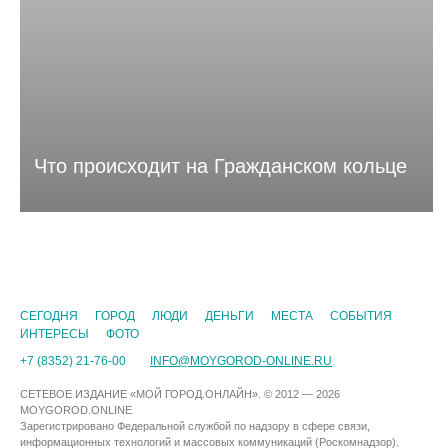
Что происходит на Гражданском кольце
CЕГОДНЯ
ГОРОД
ЛЮДИ
ДЕНЬГИ
МЕСТА
СОБЫТИЯ
ИНТЕРЕСЫ
ФОТО
+7 (8352) 21-76-00
INFO@MOYGOROD-ONLINE.RU
СЕТЕВОЕ ИЗДАНИЕ «МОЙ ГОРОД.ОНЛАЙН». © 2012 — 2026
MOYGOROD.ONLINE
Зарегистрировано Федеральной службой по надзору в сфере связи,
информационных технологий и массовых коммуникаций (Роскомнадзор).