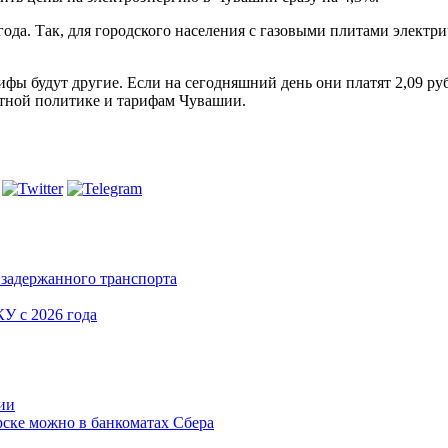
а. Так, для городского населения с газовыми плитами электриче
ифы будут другие. Если на сегодняшний день они платят 2,09 руб
нтной политике и тарифам Чувашии.
задержанного транспорта
У с 2026 года
ии
ске можно в банкоматах Сбера